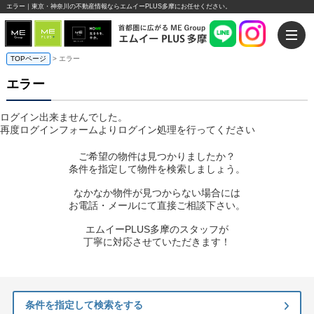
エラー｜東京・神奈川の不動産情報ならエムイーPLUS多摩にお任せください。
TOPページ
> エラー
エラー
ログイン出来ませんでした。
再度ログインフォームよりログイン処理を行ってください
ご希望の物件は見つかりましたか？
条件を指定して物件を検索しましょう。
なかなか物件が見つからない場合には
お電話・メールにて直接ご相談下さい。
エムイーPLUS多摩のスタッフが
丁寧に対応させていただきます！
条件を指定して検索をする