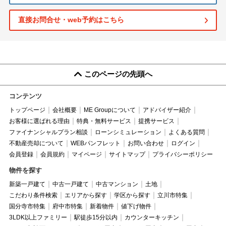
直接お問合せ・web予約はこちら
このページの先頭へ
コンテンツ
トップページ
会社概要
ME Groupについて
アドバイザー紹介
お客様に選ばれる理由
特典・無料サービス
提携サービス
ファイナンシャルプラン相談
ローンシミュレーション
よくある質問
不動産売却について
WEBパンフレット
お問い合わせ
ログイン
会員登録
会員規約
マイページ
サイトマップ
プライバシーポリシー
物件を探す
新築一戸建て
中古一戸建て
中古マンション
土地
こだわり条件検索
エリアから探す
学区から探す
立川市特集
国分寺市特集
府中市特集
新着物件
値下げ物件
3LDK以上ファミリー
駅徒歩15分以内
カウンターキッチン