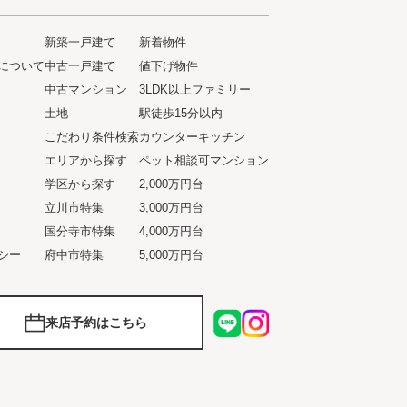
新築一戸建て
新着物件
について
中古一戸建て
値下げ物件
ト
中古マンション
3LDK以上ファミリー
土地
駅徒歩15分以内
こだわり条件検索
カウンターキッチン
エリアから探す
ペット相談可マンション
学区から探す
2,000万円台
立川市特集
3,000万円台
国分寺市特集
4,000万円台
シー
府中市特集
5,000万円台
来店予約はこちら