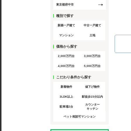
東京都府中市
種別で探す
新築一戸建て
中古一戸建て
マンション
土地
価格から探す
2,000万円台
3,000万円台
4,000万円台
5,000万円台
こだわり条件から探す
新着物件
値下げ物件
3LDK以上
駅徒歩15分以内
カウンター
駐車場2台
キッチン
ペット相談可マンション