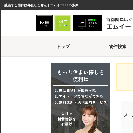
該当する物件は存在しません｜エムイーPLUS多摩
トップ
物件検索
メー