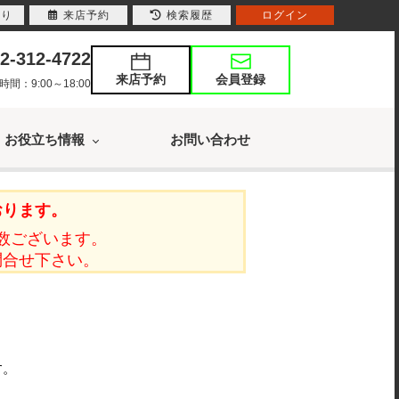
入り
来店予約
検索履歴
ログイン
2-312-4722
来店予約
会員登録
：9:00～18:00
お役立ち情報
お問い合わせ
おります。
数ございます。
問合せ下さい。
す。