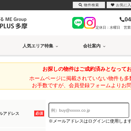
物件検索
お気に
04
定休日：水曜日 営業時間
人気エリア特集
会社案内
お探しの物件はご成約済みとなって
ホームページに掲載されていない物件も多
お手数ですが、会員登録フォームよりお
ルアドレス
必須
※メールアドレスはログインに使用しま