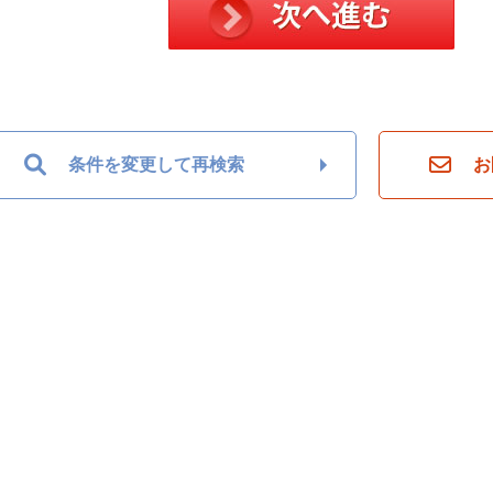
条件を変更して再検索
お