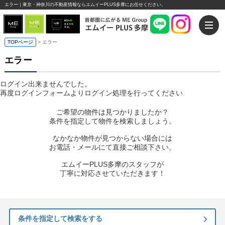
エラー｜東京・神奈川の不動産情報ならエムイーPLUS多摩にお任せください。
TOPページ
> エラー
エラー
ログイン出来ませんでした。
再度ログインフォームよりログイン処理を行ってください
ご希望の物件は見つかりましたか？
条件を指定して物件を検索しましょう。
なかなか物件が見つからない場合には
お電話・メールにて直接ご相談下さい。
エムイーPLUS多摩のスタッフが
丁寧に対応させていただきます！
条件を指定して検索をする