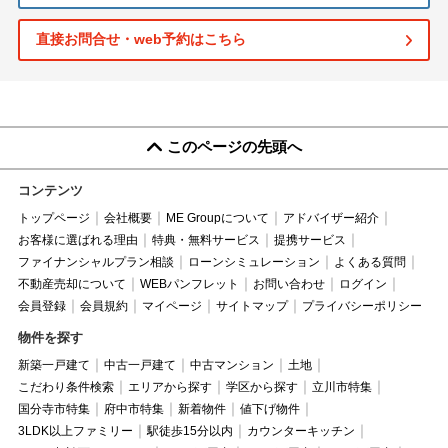
直接お問合せ・web予約はこちら
このページの先頭へ
コンテンツ
トップページ
会社概要
ME Groupについて
アドバイザー紹介
お客様に選ばれる理由
特典・無料サービス
提携サービス
ファイナンシャルプラン相談
ローンシミュレーション
よくある質問
不動産売却について
WEBパンフレット
お問い合わせ
ログイン
会員登録
会員規約
マイページ
サイトマップ
プライバシーポリシー
物件を探す
新築一戸建て
中古一戸建て
中古マンション
土地
こだわり条件検索
エリアから探す
学区から探す
立川市特集
国分寺市特集
府中市特集
新着物件
値下げ物件
3LDK以上ファミリー
駅徒歩15分以内
カウンターキッチン