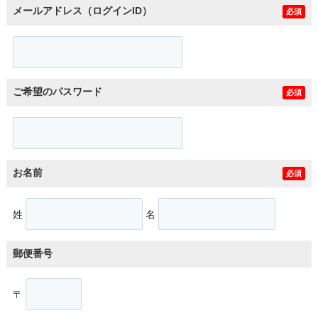
メールアドレス（ログインID）
必須
ご希望のパスワード
必須
お名前
必須
姓
名
郵便番号
〒