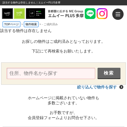
該当する物件は存在しません｜エムイーPLUS多摩
TOPページ
>
物件検索
>
-
ご成約済み
該当する物件は存在しません
お探しの物件はご成約済みとなっております。
下記にて再検索をお願いたします。
絞り込んで物件を探す
ホームページに掲載されていない物件も
多数ございます。
お手数ですが、
会員登録フォームよりお問合せ下さい。