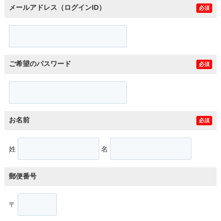
メールアドレス（ログインID）
必須
ご希望のパスワード
必須
お名前
必須
姓
名
郵便番号
〒