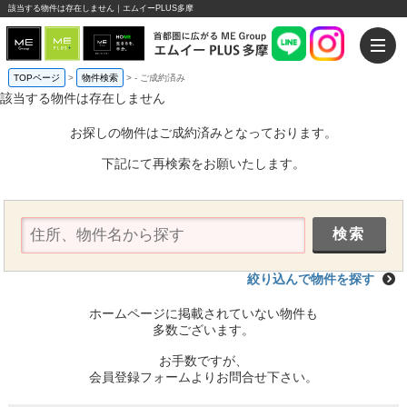
該当する物件は存在しません｜エムイーPLUS多摩
TOPページ
>
物件検索
>
-
ご成約済み
該当する物件は存在しません
お探しの物件はご成約済みとなっております。
下記にて再検索をお願いたします。
絞り込んで物件を探す
ホームページに掲載されていない物件も
多数ございます。
お手数ですが、
会員登録フォームよりお問合せ下さい。