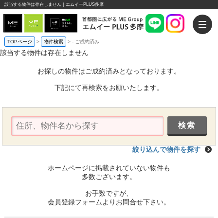
該当する物件は存在しません｜エムイーPLUS多摩
TOPページ
>
物件検索
>
-
ご成約済み
該当する物件は存在しません
お探しの物件はご成約済みとなっております。
下記にて再検索をお願いたします。
絞り込んで物件を探す
ホームページに掲載されていない物件も
多数ございます。
お手数ですが、
会員登録フォームよりお問合せ下さい。