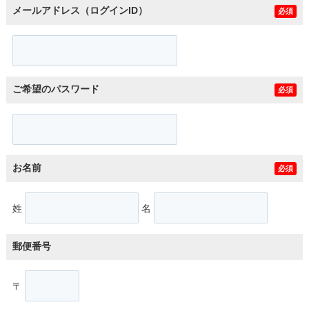
メールアドレス（ログインID）
必須
ご希望のパスワード
必須
お名前
必須
姓
名
郵便番号
〒