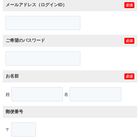
メールアドレス（ログインID）
必須
ご希望のパスワード
必須
お名前
必須
姓
名
郵便番号
〒