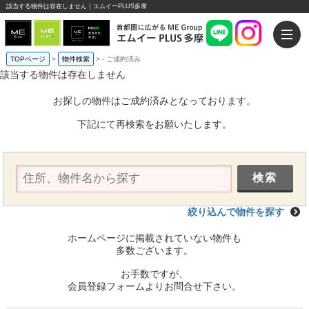
該当する物件は存在しません｜エムイーPLUS多摩
TOPページ
>
物件検索
>
-
ご成約済み
該当する物件は存在しません
お探しの物件はご成約済みとなっております。
下記にて再検索をお願いたします。
絞り込んで物件を探す
ホームページに掲載されていない物件も
多数ございます。
お手数ですが、
会員登録フォームよりお問合せ下さい。