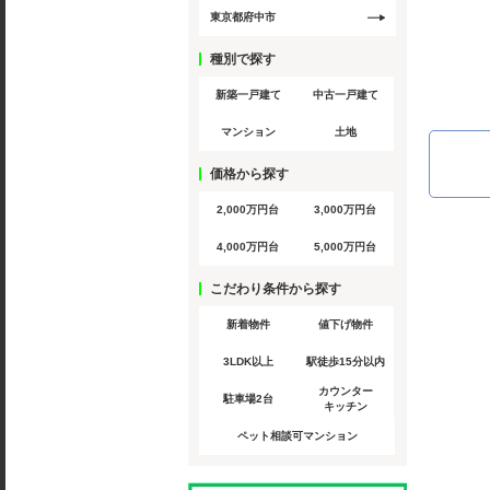
東京都府中市
種別で探す
新築一戸建て
中古一戸建て
マンション
土地
価格から探す
2,000万円台
3,000万円台
4,000万円台
5,000万円台
こだわり条件から探す
新着物件
値下げ物件
3LDK以上
駅徒歩15分以内
カウンター
駐車場2台
キッチン
ペット相談可マンション