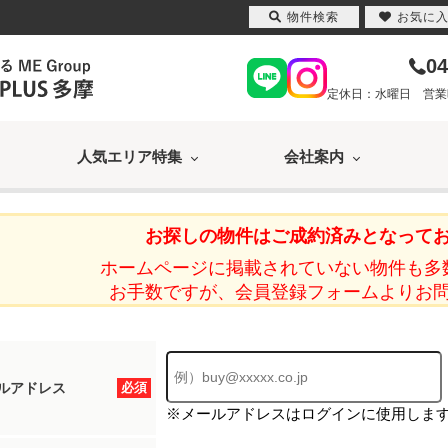
物件検索
お気に
04
定休日：水曜日 営業時間
人気エリア特集
会社案内
お探しの物件はご成約済みとなって
ホームページに掲載されていない物件も多
お手数ですが、会員登録フォームよりお
ルアドレス
必須
※メールアドレスはログインに使用しま