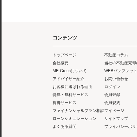
コンテンツ
トップページ
不動産コラム
会社概要
当社の不動産売却
ME Groupについて
WEBパンフレッ
アドバイザー紹介
お問い合わせ
お客様に選ばれる理由
ログイン
特典・無料サービス
会員登録
提携サービス
会員規約
ファイナンシャルプラン相談
マイページ
ローンシミュレーション
サイトマップ
よくある質問
プライバシーポリ