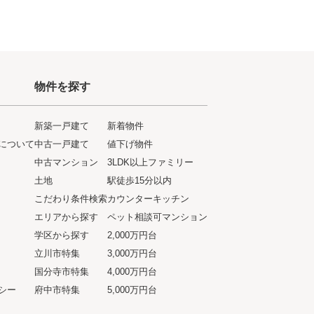
物件を探す
新築一戸建て
新着物件
について
中古一戸建て
値下げ物件
ト
中古マンション
3LDK以上ファミリー
土地
駅徒歩15分以内
こだわり条件検索
カウンターキッチン
エリアから探す
ペット相談可マンション
学区から探す
2,000万円台
立川市特集
3,000万円台
国分寺市特集
4,000万円台
シー
府中市特集
5,000万円台