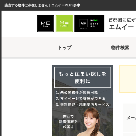
該当する物件は存在しません｜エムイーPLUS多摩
トップ
物件検索
メー