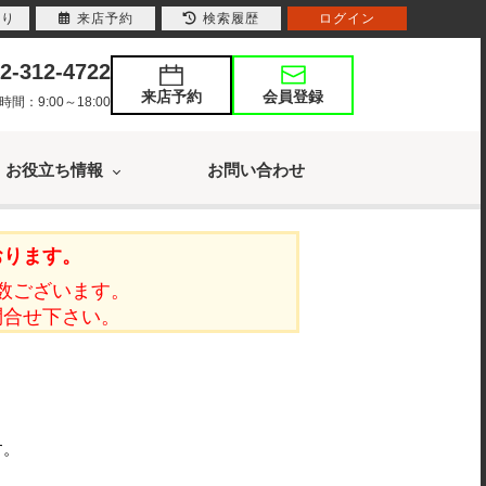
入り
来店予約
検索履歴
ログイン
2-312-4722
来店予約
会員登録
：9:00～18:00
お役立ち情報
お問い合わせ
おります。
数ございます。
問合せ下さい。
す。