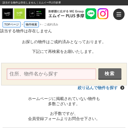
該当する物件は存在しません｜エムイーPLUS多摩
TOPページ
>
物件検索
>
-
ご成約済み
該当する物件は存在しません
お探しの物件はご成約済みとなっております。
下記にて再検索をお願いたします。
絞り込んで物件を探す
ホームページに掲載されていない物件も
多数ございます。
お手数ですが、
会員登録フォームよりお問合せ下さい。