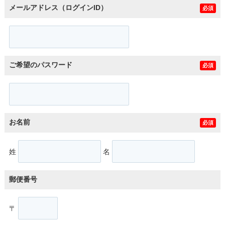
メールアドレス（ログインID）
必須
ご希望のパスワード
必須
お名前
必須
姓
名
郵便番号
〒