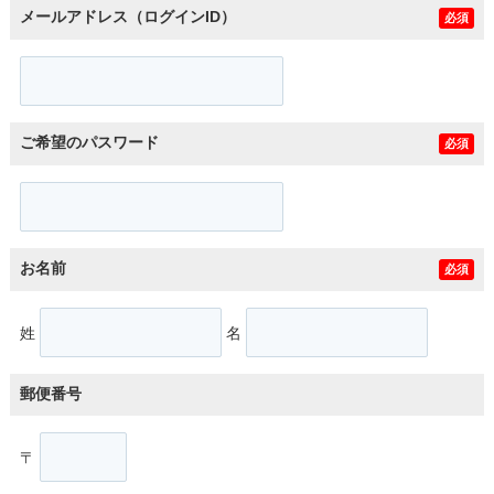
メールアドレス（ログインID）
必須
ご希望のパスワード
必須
お名前
必須
姓
名
郵便番号
〒