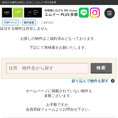
該当する物件は存在しません｜エムイーPLUS多摩
TOPページ
>
物件検索
>
-
ご成約済み
該当する物件は存在しません
お探しの物件はご成約済みとなっております。
下記にて再検索をお願いたします。
絞り込んで物件を探す
ホームページに掲載されていない物件も
多数ございます。
お手数ですが、
会員登録フォームよりお問合せ下さい。