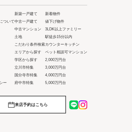
新築一戸建て
新着物件
について
中古一戸建て
値下げ物件
ト
中古マンション
3LDK以上ファミリー
土地
駅徒歩15分以内
こだわり条件検索
カウンターキッチン
エリアから探す
ペット相談可マンション
学区から探す
2,000万円台
立川市特集
3,000万円台
国分寺市特集
4,000万円台
シー
府中市特集
5,000万円台
来店予約はこちら