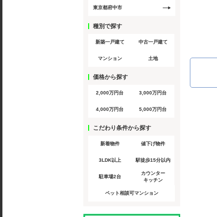
東京都府中市
種別で探す
新築一戸建て
中古一戸建て
マンション
土地
価格から探す
2,000万円台
3,000万円台
4,000万円台
5,000万円台
こだわり条件から探す
新着物件
値下げ物件
3LDK以上
駅徒歩15分以内
カウンター
駐車場2台
キッチン
ペット相談可マンション