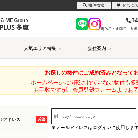
物件検索
お気に
04
定休日：水曜日 営業時間
人気エリア特集
会社案内
お探しの物件はご成約済みとなって
ホームページに掲載されていない物件も多
お手数ですが、会員登録フォームよりお
ルアドレス
必須
※メールアドレスはログインに使用しま