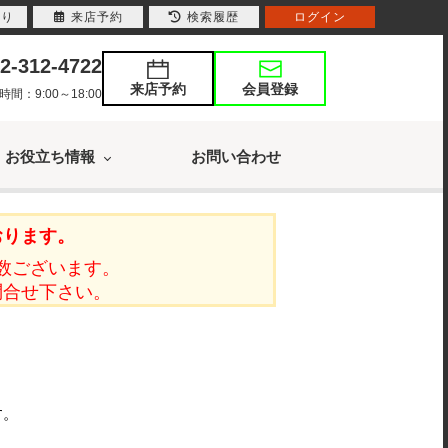
入り
来店予約
検索履歴
ログイン
2-312-4722
来店予約
会員登録
：9:00～18:00
お役立ち情報
お問い合わせ
おります。
数ございます。
問合せ下さい。
す。