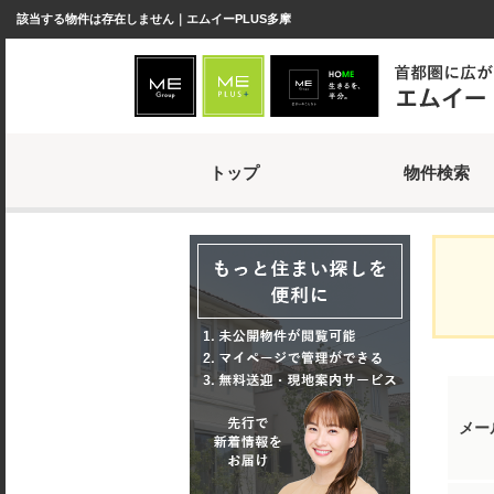
該当する物件は存在しません｜エムイーPLUS多摩
トップ
物件検索
メー