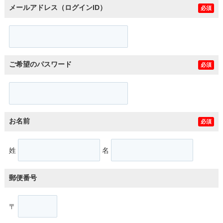
メールアドレス（ログインID）
必須
ご希望のパスワード
必須
お名前
必須
姓
名
郵便番号
〒