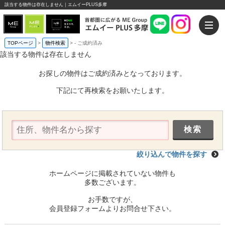
該当する物件は存在しません｜エムイーPLUS多摩
TOPページ
>
物件検索
>
-
ご成約済み
該当する物件は存在しません
お探しの物件はご成約済みとなっております。
下記にて再検索をお願いたします。
絞り込んで物件を探す
ホームページに掲載されていない物件も
多数ございます。
お手数ですが、
会員登録フォームよりお問合せ下さい。