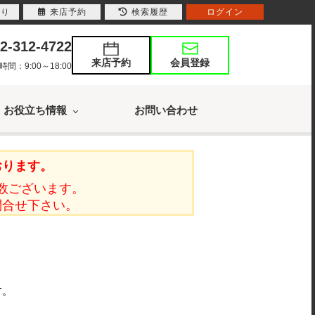
入り
来店予約
検索履歴
ログイン
2-312-4722
来店予約
会員登録
：9:00～18:00
お役立ち情報
お問い合わせ
おります。
数ございます。
問合せ下さい。
す。