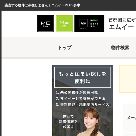
該当する物件は存在しません｜エムイーPLUS多摩
トップ
物件検索
メー