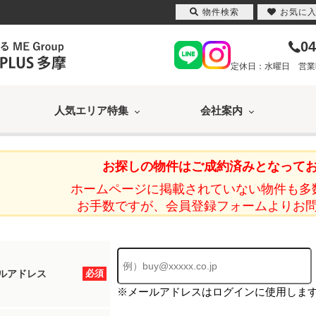
物件検索
お気に
04
定休日：水曜日 営業時間
人気エリア特集
会社案内
お探しの物件はご成約済みとなって
ホームページに掲載されていない物件も多
お手数ですが、会員登録フォームよりお
ルアドレス
必須
※メールアドレスはログインに使用しま