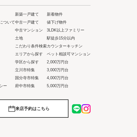
新築一戸建て
新着物件
について
中古一戸建て
値下げ物件
ト
中古マンション
3LDK以上ファミリー
土地
駅徒歩15分以内
こだわり条件検索
カウンターキッチン
エリアから探す
ペット相談可マンション
学区から探す
2,000万円台
立川市特集
3,000万円台
国分寺市特集
4,000万円台
シー
府中市特集
5,000万円台
来店予約はこちら