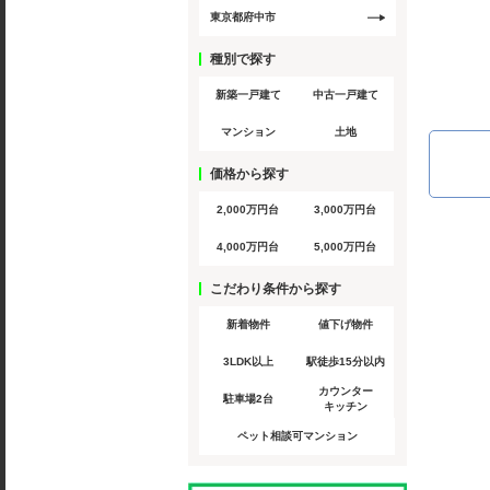
東京都府中市
種別で探す
新築一戸建て
中古一戸建て
マンション
土地
価格から探す
2,000万円台
3,000万円台
4,000万円台
5,000万円台
こだわり条件から探す
新着物件
値下げ物件
3LDK以上
駅徒歩15分以内
カウンター
駐車場2台
キッチン
ペット相談可マンション