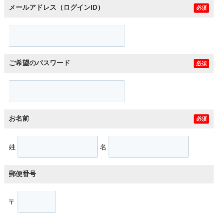
メールアドレス（ログインID）
必須
ご希望のパスワード
必須
お名前
必須
姓
名
郵便番号
〒