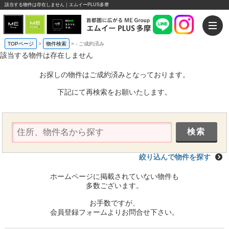
該当する物件は存在しません｜エムイーPLUS多摩
TOPページ
>
物件検索
>
-
ご成約済み
該当する物件は存在しません
お探しの物件はご成約済みとなっております。
下記にて再検索をお願いたします。
絞り込んで物件を探す
ホームページに掲載されていない物件も
多数ございます。
お手数ですが、
会員登録フォームよりお問合せ下さい。