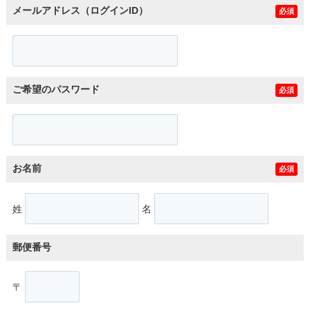
メールアドレス（ログインID）
必須
ご希望のパスワード
必須
お名前
必須
姓
名
郵便番号
〒