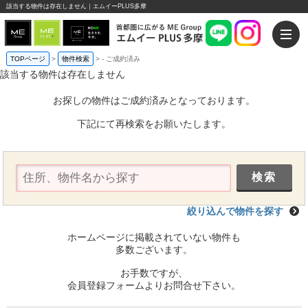
該当する物件は存在しません｜エムイーPLUS多摩
TOPページ
>
物件検索
>
-
ご成約済み
該当する物件は存在しません
お探しの物件はご成約済みとなっております。
下記にて再検索をお願いたします。
絞り込んで物件を探す
ホームページに掲載されていない物件も
多数ございます。
お手数ですが、
会員登録フォームよりお問合せ下さい。