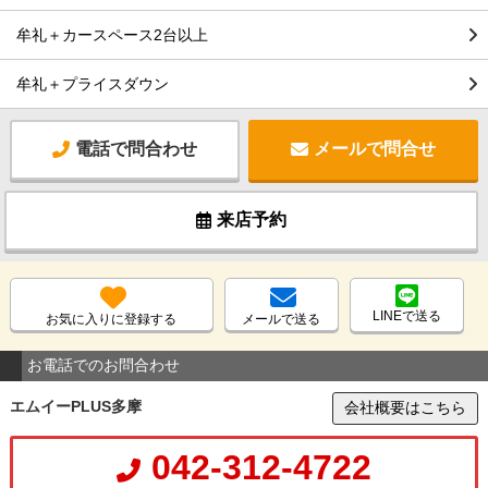
牟礼＋カースペース2台以上
牟礼＋プライスダウン
電話で問合わせ
メールで問合せ
来店予約
LINEで送る
お気に入りに登録する
メールで送る
お電話でのお問合わせ
エムイーPLUS多摩
会社概要はこちら
042-312-4722