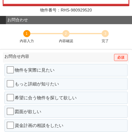
物件番号：RHS-980929520
お問合わせ
1
2
3
内容入力
内容確認
完了
お問合せ内容
必須
物件を実際に見たい
もっと詳細が知りたい
希望に合う物件を探して欲しい
図面が欲しい
資金計画の相談をしたい