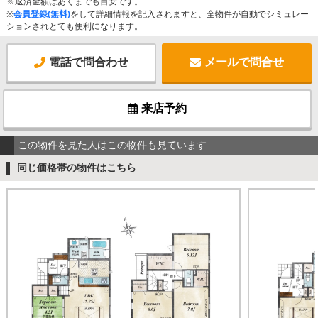
※返済金額はあくまでも目安です。
※
会員登録(無料)
をして詳細情報を記入されますと、全物件が自動でシミュレー
ションされとても便利になります。
電話で問合わせ
メールで問合せ
来店予約
この物件を見た人はこの物件も見ています
同じ価格帯の物件はこちら