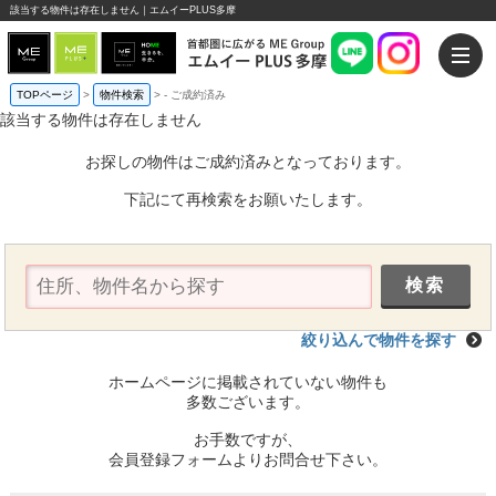
該当する物件は存在しません｜エムイーPLUS多摩
TOPページ
>
物件検索
>
-
ご成約済み
該当する物件は存在しません
お探しの物件はご成約済みとなっております。
下記にて再検索をお願いたします。
絞り込んで物件を探す
ホームページに掲載されていない物件も
多数ございます。
お手数ですが、
会員登録フォームよりお問合せ下さい。