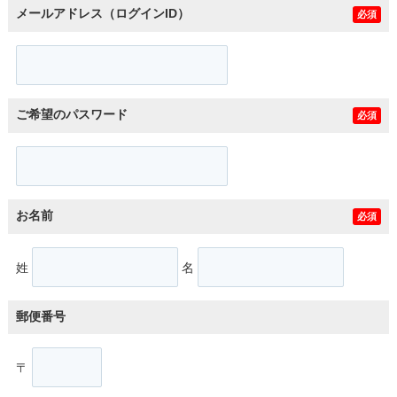
メールアドレス（ログインID）
必須
ご希望のパスワード
必須
お名前
必須
姓
名
郵便番号
〒