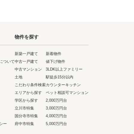
物件を探す
新築一戸建て
新着物件
について
中古一戸建て
値下げ物件
ト
中古マンション
3LDK以上ファミリー
土地
駅徒歩15分以内
こだわり条件検索
カウンターキッチン
エリアから探す
ペット相談可マンション
学区から探す
2,000万円台
立川市特集
3,000万円台
国分寺市特集
4,000万円台
シー
府中市特集
5,000万円台