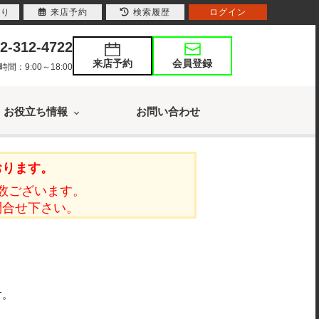
入り
来店予約
検索履歴
ログイン
2-312-4722
来店予約
会員登録
：9:00～18:00
お役立ち情報
お問い合わせ
おります。
数ございます。
問合せ下さい。
す。