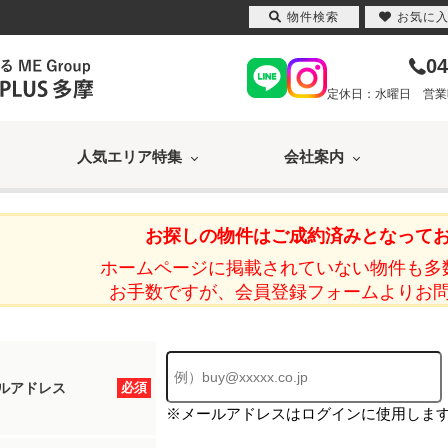
物件検索
お気に
04
定休日：水曜日 営業時間
人気エリア特集
会社案内
お探しの物件はご成約済みとなって
ホームページに掲載されていない物件も多
お手数ですが、会員登録フォームよりお
ルアドレス
必須
※メールアドレスはログインに使用しま