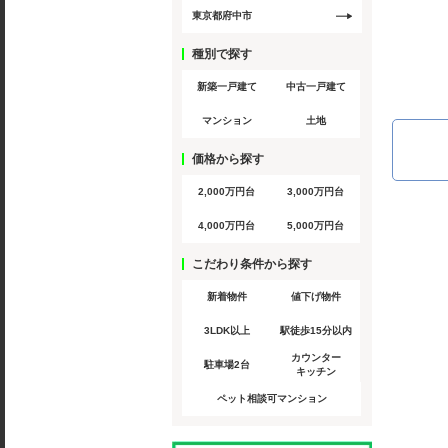
東京都府中市
種別で探す
新築一戸建て
中古一戸建て
マンション
土地
価格から探す
2,000万円台
3,000万円台
4,000万円台
5,000万円台
こだわり条件から探す
新着物件
値下げ物件
3LDK以上
駅徒歩15分以内
カウンター
駐車場2台
キッチン
ペット相談可マンション