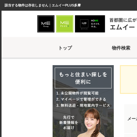
該当する物件は存在しません｜エムイーPLUS多摩
トップ
物件検索
メー