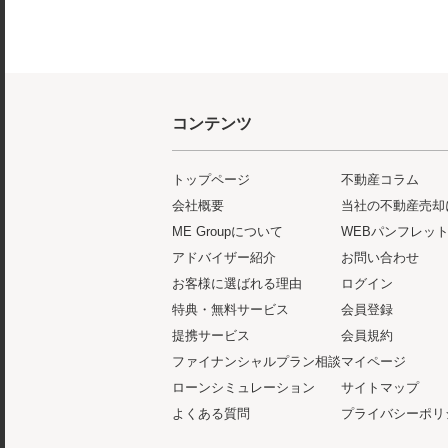
コンテンツ
トップページ
不動産コラム
会社概要
当社の不動産売却
ME Groupについて
WEBパンフレッ
アドバイザー紹介
お問い合わせ
お客様に選ばれる理由
ログイン
特典・無料サービス
会員登録
提携サービス
会員規約
ファイナンシャルプラン相談
マイページ
ローンシミュレーション
サイトマップ
よくある質問
プライバシーポリ