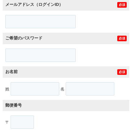
メールアドレス（ログインID）
必須
ご希望のパスワード
必須
お名前
必須
姓
名
郵便番号
〒