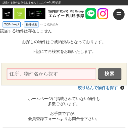
該当する物件は存在しません｜エムイーPLUS多摩
TOPページ
>
物件検索
>
-
ご成約済み
該当する物件は存在しません
お探しの物件はご成約済みとなっております。
下記にて再検索をお願いたします。
絞り込んで物件を探す
ホームページに掲載されていない物件も
多数ございます。
お手数ですが、
会員登録フォームよりお問合せ下さい。