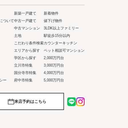
新築一戸建て
新着物件
について
中古一戸建て
値下げ物件
ト
中古マンション
3LDK以上ファミリー
土地
駅徒歩15分以内
こだわり条件検索
カウンターキッチン
エリアから探す
ペット相談可マンション
学区から探す
2,000万円台
立川市特集
3,000万円台
国分寺市特集
4,000万円台
シー
府中市特集
5,000万円台
来店予約はこちら