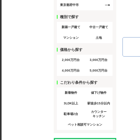
東京都府中市
種別で探す
新築一戸建て
中古一戸建て
マンション
土地
価格から探す
2,000万円台
3,000万円台
4,000万円台
5,000万円台
こだわり条件から探す
新着物件
値下げ物件
3LDK以上
駅徒歩15分以内
カウンター
駐車場2台
キッチン
ペット相談可マンション