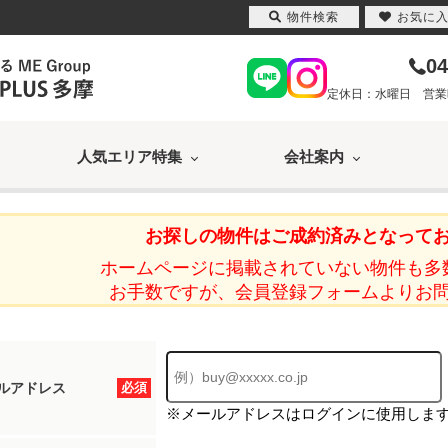
物件検索
お気に
04
定休日：水曜日 営業時間
人気エリア特集
会社案内
お探しの物件はご成約済みとなって
ホームページに掲載されていない物件も多
お手数ですが、会員登録フォームよりお
ルアドレス
必須
※メールアドレスはログインに使用しま