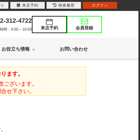
入り
来店予約
検索履歴
ログイン
2-312-4722
来店予約
会員登録
：9:00～18:00
お役立ち情報
お問い合わせ
おります。
数ございます。
問合せ下さい。
す。