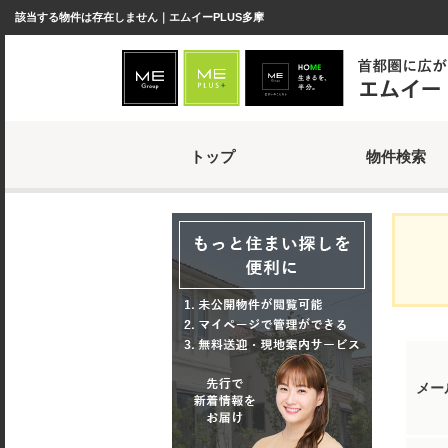
該当する物件は存在しません｜エムイーPLUS多摩
トップ
物件検索
メー