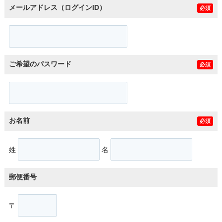
メールアドレス（ログインID）
必須
ご希望のパスワード
必須
お名前
必須
姓
名
郵便番号
〒