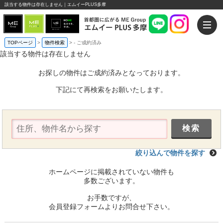
該当する物件は存在しません｜エムイーPLUS多摩
TOPページ
>
物件検索
>
-
ご成約済み
該当する物件は存在しません
お探しの物件はご成約済みとなっております。
下記にて再検索をお願いたします。
絞り込んで物件を探す
ホームページに掲載されていない物件も
多数ございます。
お手数ですが、
会員登録フォームよりお問合せ下さい。