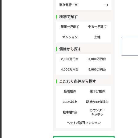
東京都府中市
種別で探す
新築一戸建て
中古一戸建て
マンション
土地
価格から探す
2,000万円台
3,000万円台
4,000万円台
5,000万円台
こだわり条件から探す
新着物件
値下げ物件
3LDK以上
駅徒歩15分以内
カウンター
駐車場2台
キッチン
ペット相談可マンション