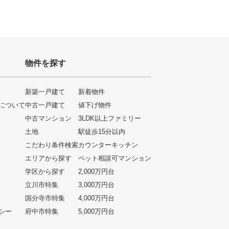
物件を探す
新築一戸建て
新着物件
について
中古一戸建て
値下げ物件
ト
中古マンション
3LDK以上ファミリー
土地
駅徒歩15分以内
こだわり条件検索
カウンターキッチン
エリアから探す
ペット相談可マンション
学区から探す
2,000万円台
立川市特集
3,000万円台
国分寺市特集
4,000万円台
シー
府中市特集
5,000万円台