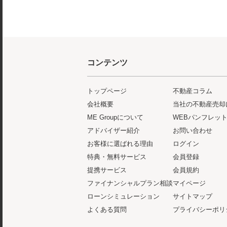
コンテンツ
トップページ
不動産コラム
会社概要
当社の不動産売却
ME Groupについて
WEBパンフレッ
アドバイザー紹介
お問い合わせ
お客様に選ばれる理由
ログイン
特典・無料サービス
会員登録
提携サービス
会員規約
ファイナンシャルプラン相談
マイページ
ローンシミュレーション
サイトマップ
よくある質問
プライバシーポリ