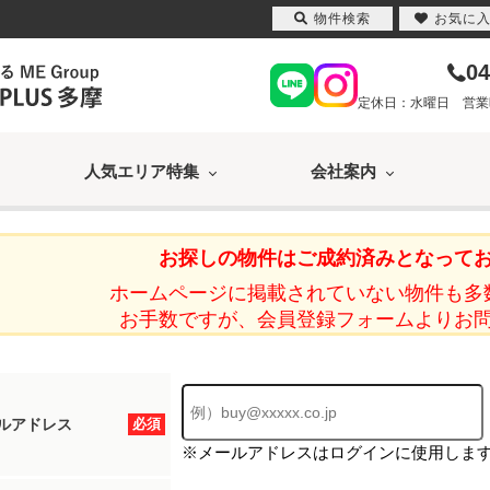
物件検索
お気に
04
定休日：水曜日 営業時間
人気エリア特集
会社案内
お探しの物件はご成約済みとなって
ホームページに掲載されていない物件も多
お手数ですが、会員登録フォームよりお
ルアドレス
必須
※メールアドレスはログインに使用しま