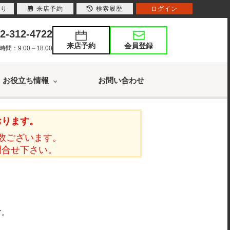
入り
来店予約
検索履歴
ログイン
2-312-4722
来店予約
会員登録
：9:00～18:00
お役立ち情報
お問い合わせ
おります。
数ございます。
問合せ下さい。
す。