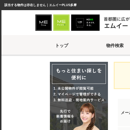
該当する物件は存在しません｜エムイーPLUS多摩
トップ
物件検索
メー