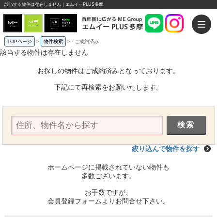
該当する物件は存在しません｜エムイーPLUS多摩
TOPページ
>
物件検索
>
-
ご成約済み
該当する物件は存在しません
お探しの物件はご成約済みとなっております。
下記にて再検索をお願いたします。
絞り込んで物件を探す
ホームページに掲載されていない物件も
多数ございます。
お手数ですが、
会員登録フォームよりお問合せ下さい。