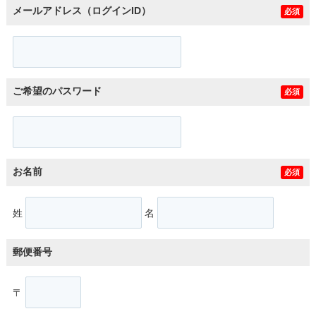
メールアドレス（ログインID）
必須
ご希望のパスワード
必須
お名前
必須
姓
名
郵便番号
〒