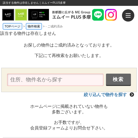
該当する物件は存在しません｜エムイーPLUS多摩
TOPページ
>
物件検索
>
-
ご成約済み
該当する物件は存在しません
お探しの物件はご成約済みとなっております。
下記にて再検索をお願いたします。
絞り込んで物件を探す
ホームページに掲載されていない物件も
多数ございます。
お手数ですが、
会員登録フォームよりお問合せ下さい。