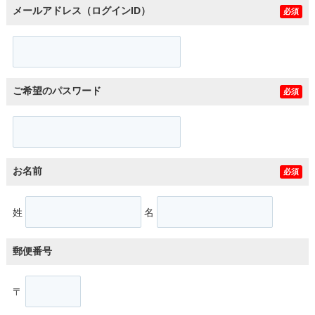
メールアドレス（ログインID）
必須
ご希望のパスワード
必須
お名前
必須
姓
名
郵便番号
〒