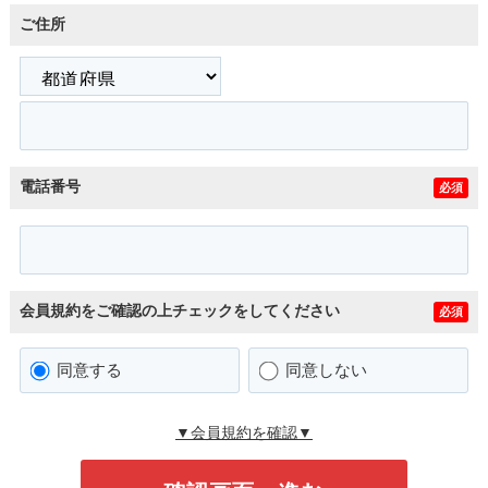
ご住所
電話番号
必須
会員規約をご確認の上チェックをしてください
必須
同意する
同意しない
▼会員規約を確認▼