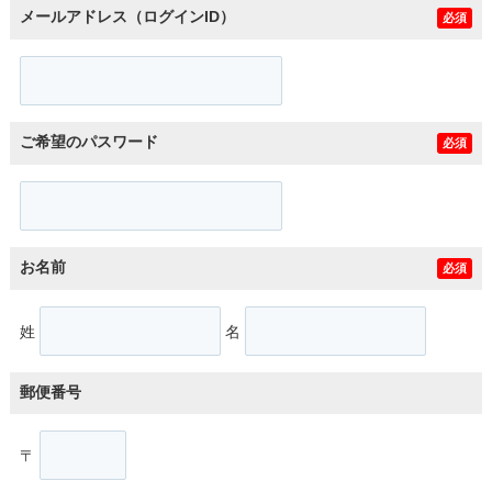
メールアドレス（ログインID）
必須
ご希望のパスワード
必須
お名前
必須
姓
名
郵便番号
〒