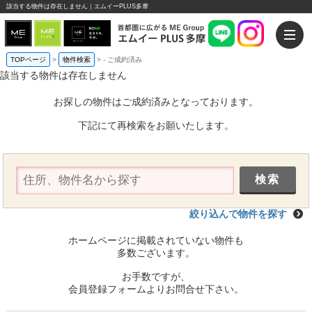
該当する物件は存在しません｜エムイーPLUS多摩
TOPページ
>
物件検索
>
-
ご成約済み
該当する物件は存在しません
お探しの物件はご成約済みとなっております。
下記にて再検索をお願いたします。
絞り込んで物件を探す
ホームページに掲載されていない物件も
多数ございます。
お手数ですが、
会員登録フォームよりお問合せ下さい。