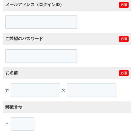
メールアドレス（ログインID）
必須
ご希望のパスワード
必須
お名前
必須
姓
名
郵便番号
〒