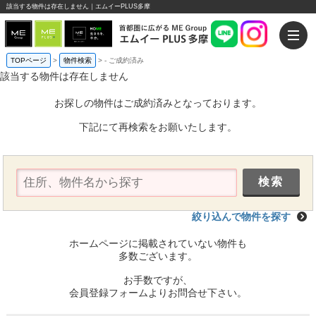
該当する物件は存在しません｜エムイーPLUS多摩
TOPページ
>
物件検索
>
-
ご成約済み
該当する物件は存在しません
お探しの物件はご成約済みとなっております。
下記にて再検索をお願いたします。
絞り込んで物件を探す
ホームページに掲載されていない物件も
多数ございます。
お手数ですが、
会員登録フォームよりお問合せ下さい。