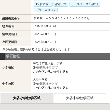
TVドアホン
都市ガス
カースペース2台以上
プライスダウン
建築確認番号
第ＫＢＩ－ＳＧＭ２５－１０－４０５５号
RHS-980934141
物件番号
情報更新日
2026年08月08日
次回更新日
2026年08月22日
※各種情報と差異がある場合は現況優先となります
学区情報
海老名市立大谷小学校
小学校区
(神奈川県海老名市)
この学区の他の物件を見る
大谷中学校
中学校区
(神奈川県海老名市)
この学区の他の物件を見る
大谷小学校学区域
大谷中学校学区域