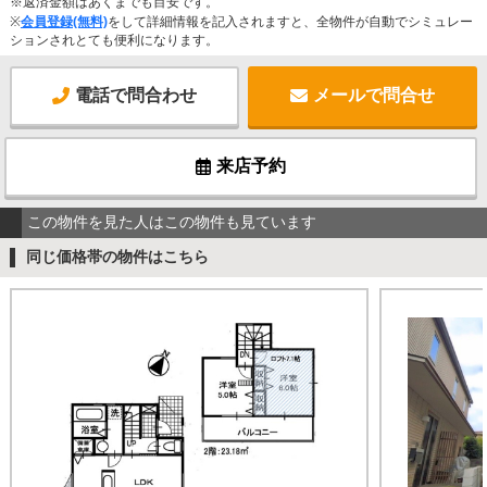
※返済金額はあくまでも目安です。
※
会員登録(無料)
をして詳細情報を記入されますと、全物件が自動でシミュレー
ションされとても便利になります。
電話で問合わせ
メールで問合せ
来店予約
この物件を見た人はこの物件も見ています
同じ価格帯の物件はこちら