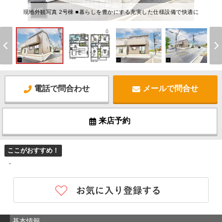
現地外観写真 2号棟 ■暮らしを豊かにする充実した仕様設備で快適に
電話で問合わせ
メールで問合せ
来店予約
ここがおすすめ！
-
基本情報