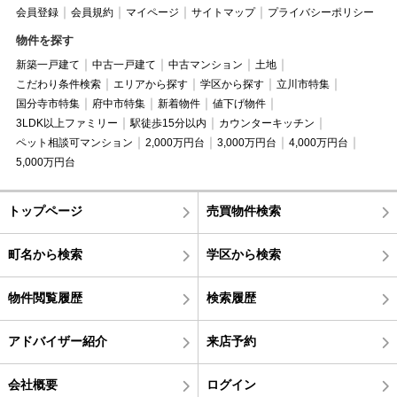
会員登録
会員規約
マイページ
サイトマップ
プライバシーポリシー
物件を探す
新築一戸建て
中古一戸建て
中古マンション
土地
こだわり条件検索
エリアから探す
学区から探す
立川市特集
国分寺市特集
府中市特集
新着物件
値下げ物件
3LDK以上ファミリー
駅徒歩15分以内
カウンターキッチン
ペット相談可マンション
2,000万円台
3,000万円台
4,000万円台
5,000万円台
トップページ
売買物件検索
町名から検索
学区から検索
物件閲覧履歴
検索履歴
アドバイザー紹介
来店予約
会社概要
ログイン