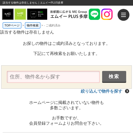
該当する物件は存在しません｜エムイーPLUS多摩
TOPページ
>
物件検索
>
-
ご成約済み
該当する物件は存在しません
お探しの物件はご成約済みとなっております。
下記にて再検索をお願いたします。
絞り込んで物件を探す
ホームページに掲載されていない物件も
多数ございます。
お手数ですが、
会員登録フォームよりお問合せ下さい。