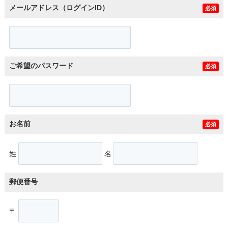
メールアドレス（ログインID）
必須
ご希望のパスワード
必須
お名前
必須
姓
名
郵便番号
〒