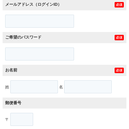
メールアドレス（ログインID）
必須
ご希望のパスワード
必須
お名前
必須
姓
名
郵便番号
〒