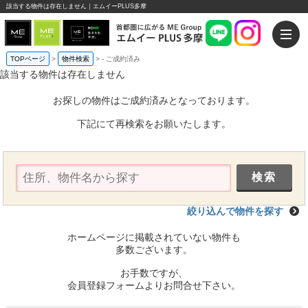
該当する物件は存在しません｜エムイーPLUS多摩
TOPページ
>
物件検索
>
-
ご成約済み
該当する物件は存在しません
お探しの物件はご成約済みとなっております。
下記にて再検索をお願いたします。
絞り込んで物件を探す
ホームページに掲載されていない物件も
多数ございます。
お手数ですが、
会員登録フォームよりお問合せ下さい。