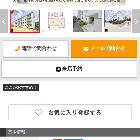
現地外観写真 外観■家族みんなが笑顔で過ごせる、安心感のある住まい
電話で問合わせ
メールで問合せ
来店予約
ここがおすすめ！
-
基本情報