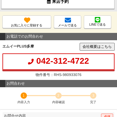
来店予約
LINEで送る
お気に入りに登録する
メールで送る
お電話でのお問合わせ
エムイーPLUS多摩
会社概要はこちら
042-312-4722
物件番号：RHS-980933076
お問合わせ
1
2
3
内容入力
内容確認
完了
お問合せ内容
必須