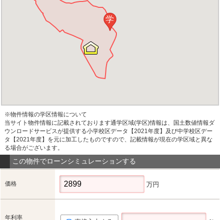
学
※物件情報の学区情報について
当サイト物件情報に記載されております通学区域(学区)情報は、国土数値情報ダ
ウンロードサービスが提供する小学校区データ【2021年度】及び中学校区デー
タ【2021年度】を元に加工したものですので、記載情報が現在の学区域と異な
る場合がございます。
この物件でローンシミュレーションする
価格
万円
年利率