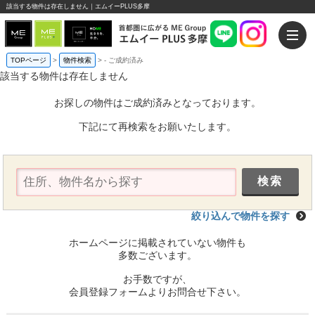
該当する物件は存在しません｜エムイーPLUS多摩
TOPページ
>
物件検索
>
-
ご成約済み
該当する物件は存在しません
お探しの物件はご成約済みとなっております。
下記にて再検索をお願いたします。
絞り込んで物件を探す
ホームページに掲載されていない物件も
多数ございます。
お手数ですが、
会員登録フォームよりお問合せ下さい。