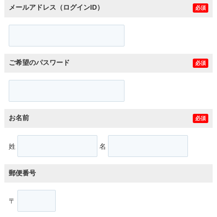
メールアドレス（ログインID）
必須
ご希望のパスワード
必須
お名前
必須
姓
名
郵便番号
〒