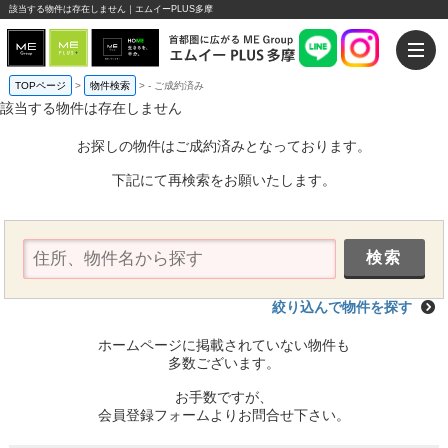
該当する物件は存在しません｜エムイーPLUS多摩
TOPページ
>
物件検索
>
-
ご成約済み
該当する物件は存在しません
お探しの物件はご成約済みとなっております。
下記にて再検索をお願いたします。
絞り込んで物件を探す
ホームページに掲載されていない物件も
多数ございます。
お手数ですが、
会員登録フォームよりお問合せ下さい。