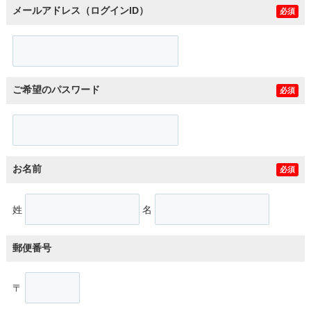
メールアドレス（ログインID）
必須
ご希望のパスワード
必須
お名前
必須
姓
名
郵便番号
〒