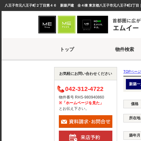
八王子市元八王子町２丁目第４６ 新築戸建 全４棟 東京都八王子市元八王子町2丁目｜2
トップ
物件検索
TOPページ
お気軽にお問い合わせください
新築一
042-312-4722
物件番号 RHS-980940860
※「ホームページを見た」
価格
とお伝え下さい。
所在地
築年月