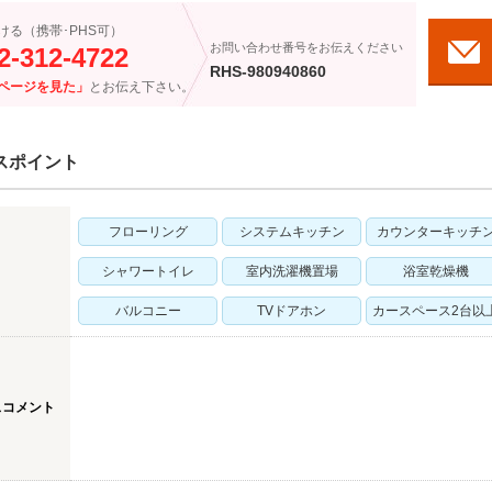
ける（携帯･PHS可）
お問い合わせ番号をお伝えください
2-312-4722
RHS-980940860
ページを見た」
とお伝え下さい。
スポイント
フローリング
システムキッチン
カウンターキッチ
シャワートイレ
室内洗濯機置場
浴室乾燥機
バルコニー
TVドアホン
カースペース2台以
スコメント