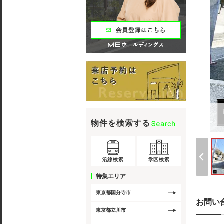
物件を検索する
沿線検索
学区検索
特集エリア
東京都国分寺市
お問い
東京都立川市