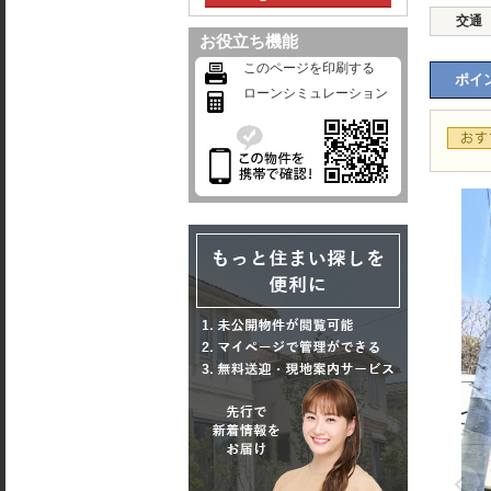
交通
お役立ち機能
このページを印刷する
ポイン
ローンシミュレーション