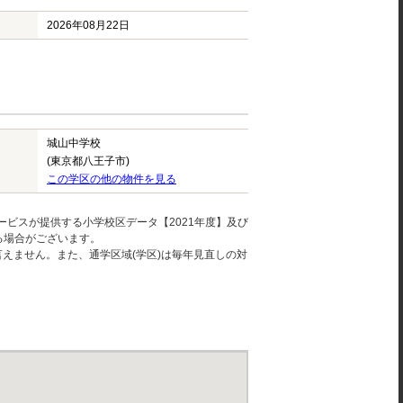
2026年08月22日
城山中学校
(東京都八王子市)
この学区の他の物件を見る
ービスが提供する小学校区データ【2021年度】及び
る場合がございます。
えません。また、通学区域(学区)は毎年見直しの対