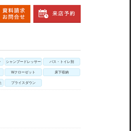
ン
シャンプードレッサー
バス・トイレ別
Wクローゼット
床下収納
上
プライスダウン