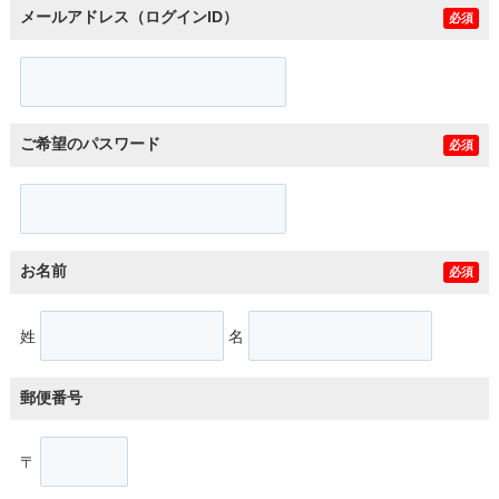
メールアドレス（ログインID）
必須
ご希望のパスワード
必須
お名前
必須
姓
名
郵便番号
〒