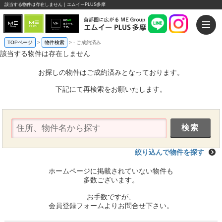
該当する物件は存在しません｜エムイーPLUS多摩
TOPページ
>
物件検索
>
-
ご成約済み
該当する物件は存在しません
お探しの物件はご成約済みとなっております。
下記にて再検索をお願いたします。
絞り込んで物件を探す
ホームページに掲載されていない物件も
多数ございます。
お手数ですが、
会員登録フォームよりお問合せ下さい。