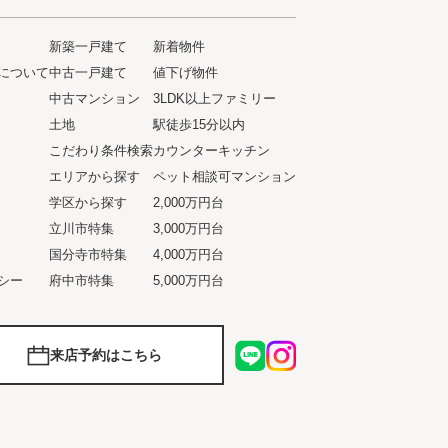
新築一戸建て
新着物件
について
中古一戸建て
値下げ物件
ト
中古マンション
3LDK以上ファミリー
土地
駅徒歩15分以内
こだわり条件検索
カウンターキッチン
エリアから探す
ペット相談可マンション
学区から探す
2,000万円台
立川市特集
3,000万円台
国分寺市特集
4,000万円台
シー
府中市特集
5,000万円台
来店予約はこちら