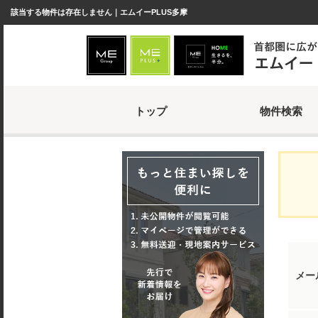
該当する物件は存在しません｜エムイーPLUS多摩
トップ
物件検索
メー