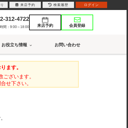
入り
来店予約
検索履歴
ログイン
2-312-4722
来店予約
会員登録
：9:00～18:00
お役立ち情報
お問い合わせ
おります。
数ございます。
問合せ下さい。
す。