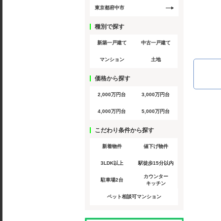
東京都府中市
種別で探す
新築一戸建て
中古一戸建て
マンション
土地
価格から探す
2,000万円台
3,000万円台
4,000万円台
5,000万円台
こだわり条件から探す
新着物件
値下げ物件
3LDK以上
駅徒歩15分以内
カウンター
駐車場2台
キッチン
ペット相談可マンション