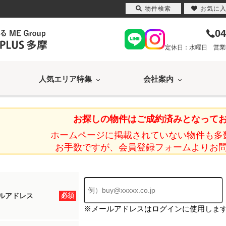
物件検索
お気に
04
定休日：水曜日 営業時間
人気エリア特集
会社案内
お探しの物件はご成約済みとなって
ホームページに掲載されていない物件も多
お手数ですが、会員登録フォームよりお
ルアドレス
必須
※メールアドレスはログインに使用しま