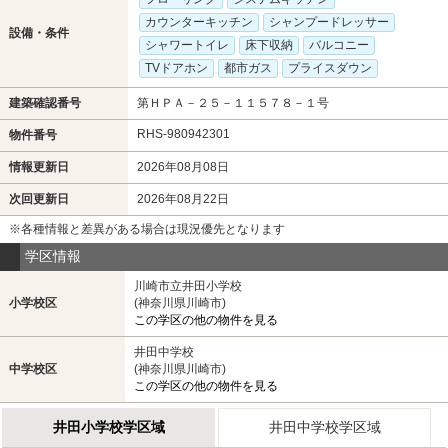
カウンターキッチン
シャンプードレッサー
設備・条件
シャワートイレ
床下収納
バルコニー
TVドアホン
都市ガス
プライスダウン
建築確認番号
第ＨＰＡ－２５－１１５７８－１号
RHS-980942301
物件番号
情報更新日
2026年08月08日
次回更新日
2026年08月22日
※各種情報と差異がある場合は現況優先となります
学区情報
川崎市立井田小学校
小学校区
(神奈川県川崎市)
この学区の他の物件を見る
井田中学校
中学校区
(神奈川県川崎市)
この学区の他の物件を見る
井田小学校学区域
井田中学校学区域