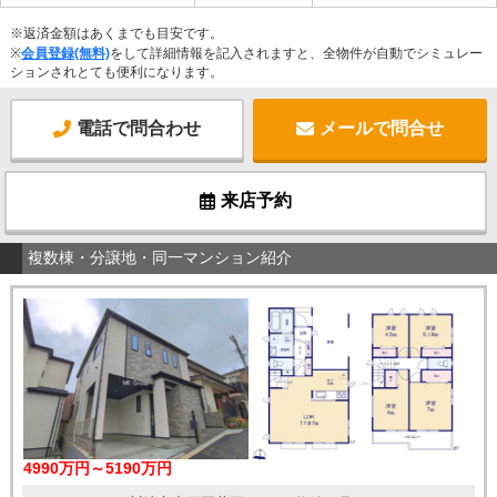
※返済金額はあくまでも目安です。
※
会員登録(無料)
をして詳細情報を記入されますと、全物件が自動でシミュレー
ションされとても便利になります。
電話で問合わせ
メールで問合せ
来店予約
複数棟・分譲地・同一マンション紹介
4990万円～5190万円