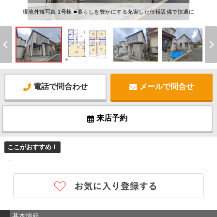
現地外観写真 1号棟 ■暮らしを豊かにする充実した仕様設備で快適に
電話で問合わせ
メールで問合せ
来店予約
ここがおすすめ！
-
基本情報