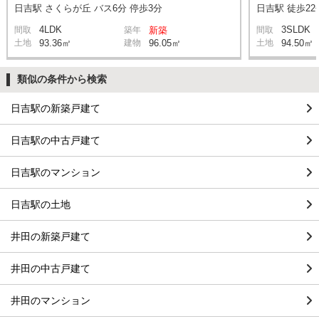
日吉駅 さくらが丘 バス6分 停歩3分
日吉駅 徒歩22
4LDK
3SLDK
間取
築年
新築
間取
土地
93.36㎡
建物
96.05㎡
土地
94.50㎡
類似の条件から検索
日吉駅の新築戸建て
日吉駅の中古戸建て
日吉駅のマンション
日吉駅の土地
井田の新築戸建て
井田の中古戸建て
井田のマンション