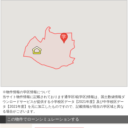
学
※物件情報の学区情報について
当サイト物件情報に記載されております通学区域(学区)情報は、国土数値情報ダ
ウンロードサービスが提供する小学校区データ【2021年度】及び中学校区デー
タ【2021年度】を元に加工したものですので、記載情報が現在の学区域と異な
る場合がございます。
この物件でローンシミュレーションする