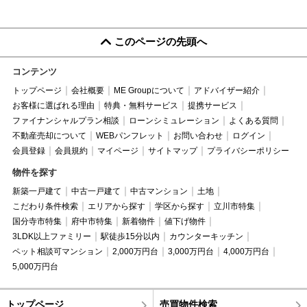
このページの先頭へ
コンテンツ
トップページ
会社概要
ME Groupについて
アドバイザー紹介
お客様に選ばれる理由
特典・無料サービス
提携サービス
ファイナンシャルプラン相談
ローンシミュレーション
よくある質問
不動産売却について
WEBパンフレット
お問い合わせ
ログイン
会員登録
会員規約
マイページ
サイトマップ
プライバシーポリシー
物件を探す
新築一戸建て
中古一戸建て
中古マンション
土地
こだわり条件検索
エリアから探す
学区から探す
立川市特集
国分寺市特集
府中市特集
新着物件
値下げ物件
3LDK以上ファミリー
駅徒歩15分以内
カウンターキッチン
ペット相談可マンション
2,000万円台
3,000万円台
4,000万円台
5,000万円台
トップページ
売買物件検索