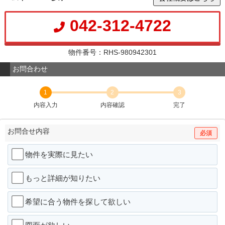
042-312-4722
物件番号：RHS-980942301
お問合わせ
1
2
3
内容入力
内容確認
完了
お問合せ内容
必須
物件を実際に見たい
もっと詳細が知りたい
希望に合う物件を探して欲しい