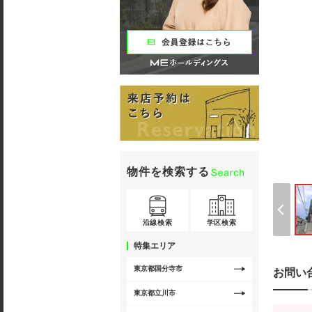
物件を検索する
沿線検索
学区検索
特集エリア
東京都国分寺市
お問い
東京都立川市