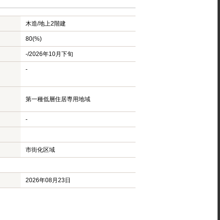
木造/
地上2階建
80(%)
-/2026年10月下旬
-
第一種低層住居専用地域
-
市街化区域
2026年08月23日