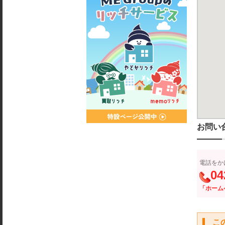
お問い
電話をか
04
「ホーム
こ