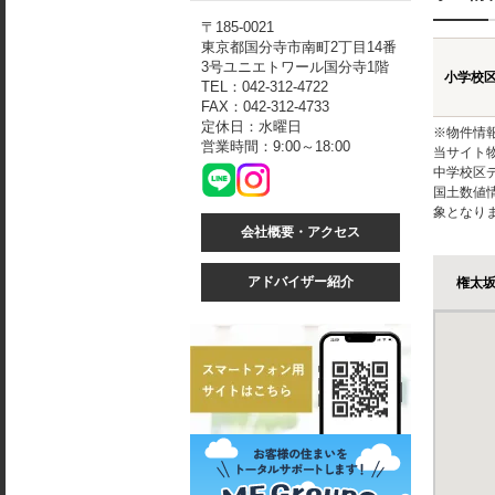
〒185-0021
東京都国分寺市南町2丁目14番
3号ユニエトワール国分寺1階
小学校
TEL：042-312-4722
FAX：042-312-4733
定休日：水曜日
※物件情
営業時間：9:00～18:00
当サイト
中学校区
国土数値
象となり
会社概要・アクセス
アドバイザー紹介
権太