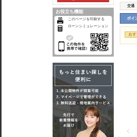
交通
お役立ち機能
ポイン
このページを印刷する
ローンシミュレーション