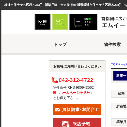
横浜市保土ケ谷区境木本町 新築戸建 全２棟 神奈川県横浜市保土ケ谷区境木本町 ｜6,
トップ
物件検索
TOPページ
お気軽にお問い合わせください
新築一
042-312-4722
物件番号 RHS-980943562
※「ホームページを見た」
価格
とお伝え下さい。
所在地
築年月