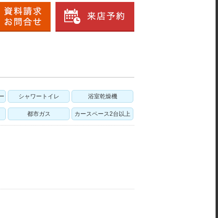
ー
シャワートイレ
浴室乾燥機
都市ガス
カースペース2台以上