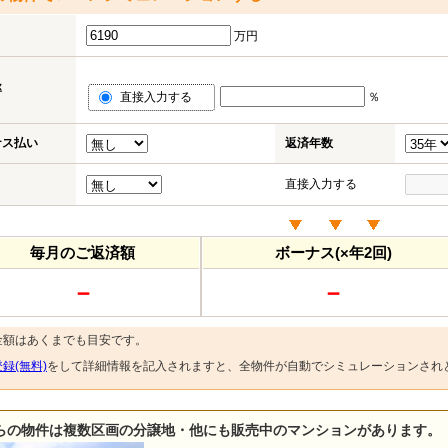
万円
率
直接入力する
％
ナス払い
返済年数
直接入力する
毎月のご返済額
ボーナス(×年2回)
－
－
金額はあくまでも目安です。
録(無料)
をして詳細情報を記入されますと、全物件が自動でシミュレーションされ
らの物件は複数区画の分譲地・他にも販売中のマンションがあります。