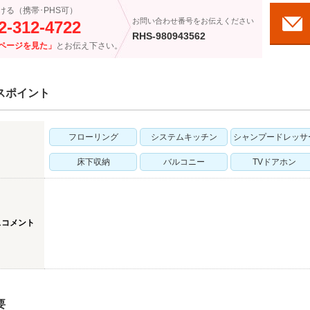
ける（携帯･PHS可）
お問い合わせ番号をお伝えください
2-312-4722
RHS-980943562
ページを見た」
とお伝え下さい。
スポイント
フローリング
システムキッチン
シャンプードレッサ
床下収納
バルコニー
TVドアホン
スコメント
要