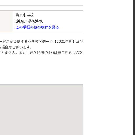
境木中学校
(神奈川県横浜市)
この学区の他の物件を見る
ービスが提供する小学校区データ【2021年度】及び
る場合がございます。
えません。また、通学区域(学区)は毎年見直しの対