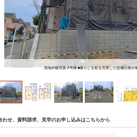
現地外観写真 A号棟 ■暮らしを彩る充実した設備仕様が
合わせ、資料請求、見学のお申し込みはこちらから