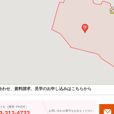
学
合わせ、資料請求、見学のお申し込みはこちらから
ける（携帯･PHS可）
お問い合わせ番号をお伝えください
2-312-4722