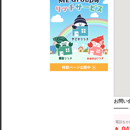
お問い
電話をか
04