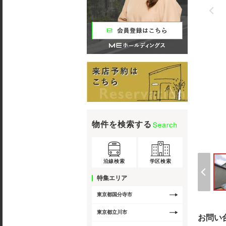
物件を検索する
沿線検索
学区検索
特集エリア
東京都国分寺市
東京都立川市
お問い