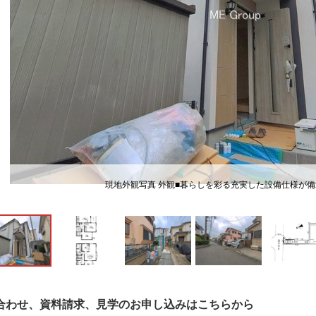
現地外観写真 外観■暮らしを彩る充実した設備仕様が
合わせ、資料請求、見学のお申し込みはこちらから