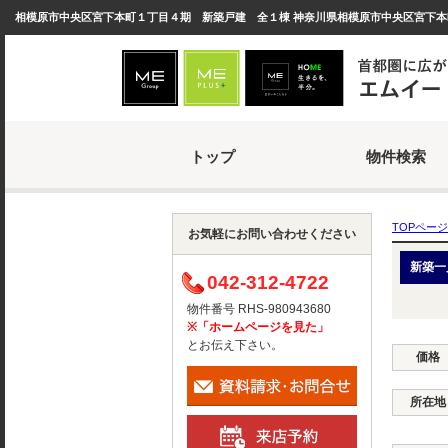
トップ
物件検索
TOPページ
お気軽にお問い合わせください
新築一
042-312-4722
物件番号 RHS-980943680
※「ホームページを見た」
とお伝え下さい。
価格
所在地