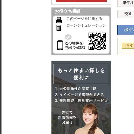
築年月
お役立ち機能
交通
このページを印刷する
ローンシミュレーション
ポイン