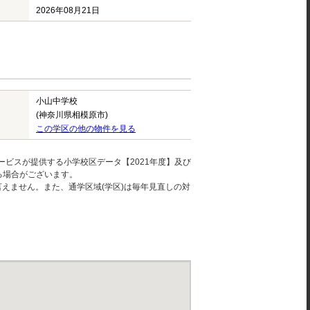
2026年08月21日
小山中学校
(神奈川県相模原市)
この学区の他の物件を見る
ービスが提供する小学校区データ【2021年度】及び
る場合がございます。
えません。また、通学区域(学区)は毎年見直しの対