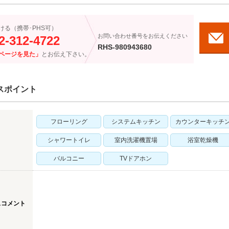
ける（携帯･PHS可）
お問い合わせ番号をお伝えください
2-312-4722
RHS-980943680
ページを見た」
とお伝え下さい。
スポイント
フローリング
システムキッチン
カウンターキッチ
シャワートイレ
室内洗濯機置場
浴室乾燥機
バルコニー
TVドアホン
スコメント