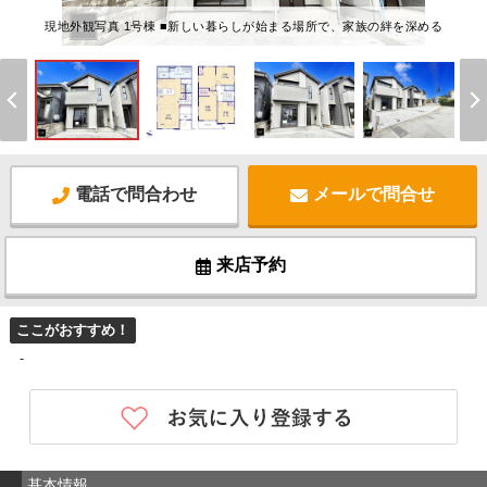
現地外観写真 1号棟 ■新しい暮らしが始まる場所で、家族の絆を深める
電話で問合わせ
メールで問合せ
来店予約
ここがおすすめ！
-
基本情報