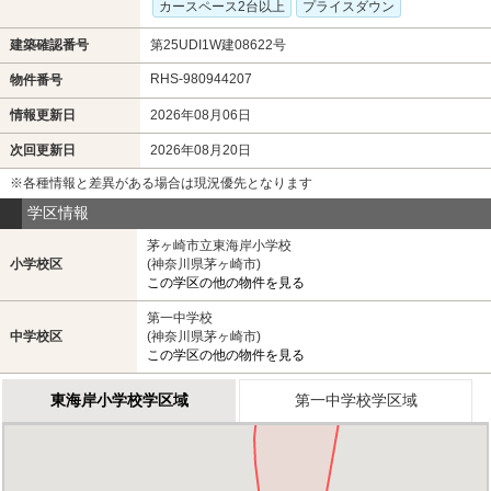
カースペース2台以上
プライスダウン
建築確認番号
第25UDI1W建08622号
RHS-980944207
物件番号
情報更新日
2026年08月06日
次回更新日
2026年08月20日
※各種情報と差異がある場合は現況優先となります
学区情報
茅ヶ崎市立東海岸小学校
小学校区
(神奈川県茅ヶ崎市)
この学区の他の物件を見る
第一中学校
中学校区
(神奈川県茅ヶ崎市)
この学区の他の物件を見る
東海岸小学校学区域
第一中学校学区域