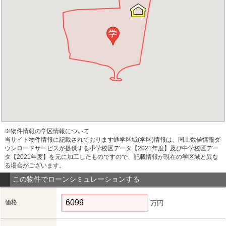
学
※物件情報の学区情報について
当サイト物件情報に記載されております通学区域(学区)情報は、国土数値情報ダ
ウンロードサービスが提供する小学校区データ【2021年度】及び中学校区デー
タ【2021年度】を元に加工したものですので、記載情報が現在の学区域と異な
る場合がございます。
この物件でローンシミュレーションする
価格
万円