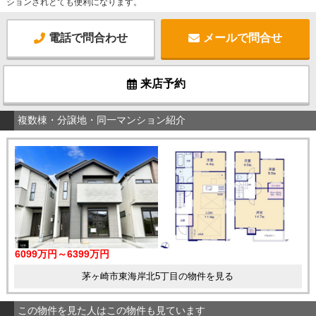
ションされとても便利になります。
電話で問合わせ
メールで問合せ
来店予約
複数棟・分譲地・同一マンション紹介
6099万円～6399万円
茅ヶ崎市東海岸北5丁目の物件を見る
この物件を見た人はこの物件も見ています