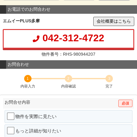
お電話でのお問合わせ
エムイーPLUS多摩
会社概要はこちら
042-312-4722
物件番号：RHS-980944207
お問合わせ
1
2
3
内容入力
内容確認
完了
お問合せ内容
必須
物件を実際に見たい
もっと詳細が知りたい