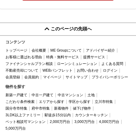
このページの先頭へ
コンテンツ
トップページ
会社概要
ME Groupについて
アドバイザー紹介
お客様に選ばれる理由
特典・無料サービス
提携サービス
ファイナンシャルプラン相談
ローンシミュレーション
よくある質問
不動産売却について
WEBパンフレット
お問い合わせ
ログイン
会員登録
会員規約
マイページ
サイトマップ
プライバシーポリシー
物件を探す
新築一戸建て
中古一戸建て
中古マンション
土地
こだわり条件検索
エリアから探す
学区から探す
立川市特集
国分寺市特集
府中市特集
新着物件
値下げ物件
3LDK以上ファミリー
駅徒歩15分以内
カウンターキッチン
ペット相談可マンション
2,000万円台
3,000万円台
4,000万円台
5,000万円台