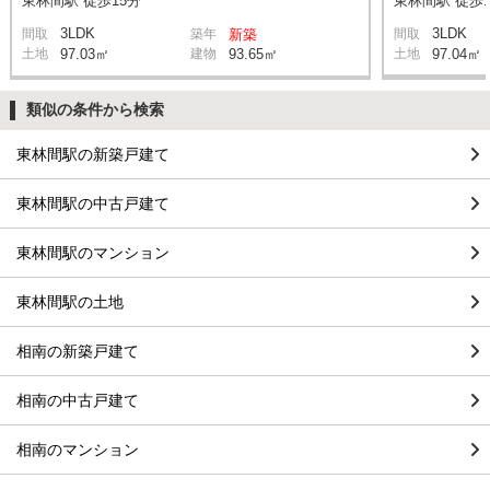
東林間駅 徒歩15分
東林間駅 徒歩1
3LDK
3LDK
間取
築年
新築
間取
土地
97.03㎡
建物
93.65㎡
土地
97.04㎡
類似の条件から検索
東林間駅の新築戸建て
東林間駅の中古戸建て
東林間駅のマンション
東林間駅の土地
相南の新築戸建て
相南の中古戸建て
相南のマンション