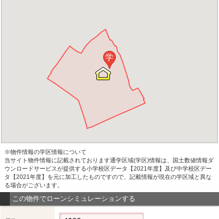
学
※物件情報の学区情報について
当サイト物件情報に記載されております通学区域(学区)情報は、国土数値情報ダ
ウンロードサービスが提供する小学校区データ【2021年度】及び中学校区デー
タ【2021年度】を元に加工したものですので、記載情報が現在の学区域と異な
る場合がございます。
この物件でローンシミュレーションする