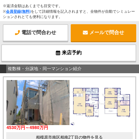
※返済金額はあくまでも目安です。
※
会員登録(無料)
をして詳細情報を記入されますと、全物件が自動でシミュレー
ションされとても便利になります。
電話で問合わせ
メールで問合せ
来店予約
複数棟・分譲地・同一マンション紹介
4530万円～4980万円
相模原市南区相南2丁目の物件を見る