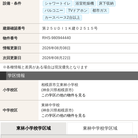
設備・条件
シャワートイレ
浴室乾燥機
床下収納
バルコニー
TVドアホン
都市ガス
カースペース2台以上
建築確認番号
第２５ＵＤＩ１Ｋ建０２５１５号
RHS-980944440
物件番号
情報更新日
2026年08月08日
次回更新日
2026年08月22日
※各種情報と差異がある場合は現況優先となります
学区情報
相模原市立東林小学校
小学校区
(神奈川県相模原市)
この学区の他の物件を見る
東林中学校
中学校区
(神奈川県相模原市)
この学区の他の物件を見る
東林小学校学区域
東林中学校学区域