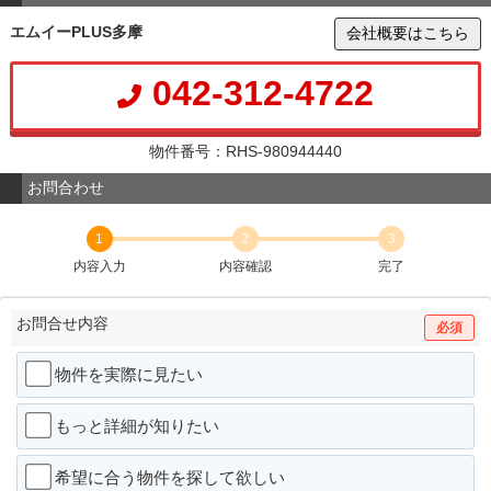
エムイーPLUS多摩
会社概要はこちら
042-312-4722
物件番号：RHS-980944440
お問合わせ
1
2
3
内容入力
内容確認
完了
お問合せ内容
必須
物件を実際に見たい
もっと詳細が知りたい
希望に合う物件を探して欲しい