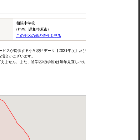
相陽中学校
(神奈川県相模原市)
この学区の他の物件を見る
ービスが提供する小学校区データ【2021年度】及び
る場合がございます。
えません。また、通学区域(学区)は毎年見直しの対