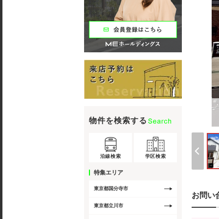
物件を検索する
沿線検索
学区検索
特集エリア
東京都国分寺市
お問い
東京都立川市