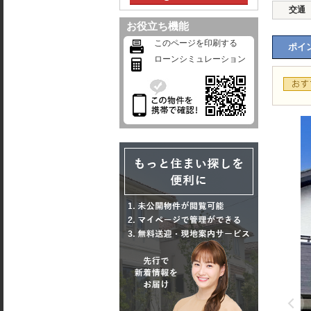
交通
お役立ち機能
このページを印刷する
ポイン
ローンシミュレーション