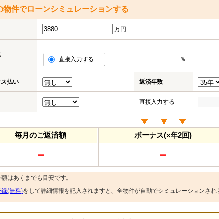
の物件でローンシミュレーションする
万円
率
直接入力する
％
ナス払い
返済年数
直接入力する
毎月のご返済額
ボーナス(×年2回)
－
－
金額はあくまでも目安です。
録(無料)
をして詳細情報を記入されますと、全物件が自動でシミュレーションされ