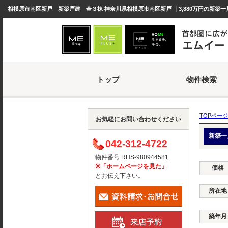
相模原市南区新戸 新築戸建 全３棟 神奈川県相模原市南区新戸 ｜3,880万円の新築一
トップ
物件検索
TOPページ
お気軽にお問い合わせください
新築一
042-312-4722
物件番号 RHS-980944581
※「ホームページを見た」
価格
とお伝え下さい。
所在地
築年月