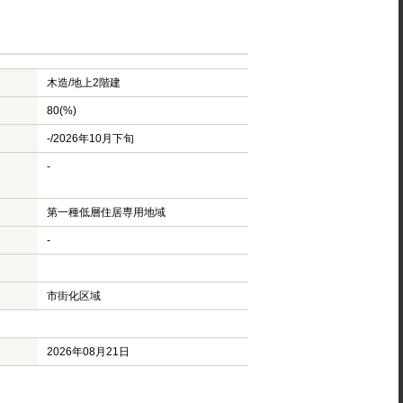
木造/
地上2階建
80(%)
-/2026年10月下旬
-
第一種低層住居専用地域
-
市街化区域
2026年08月21日