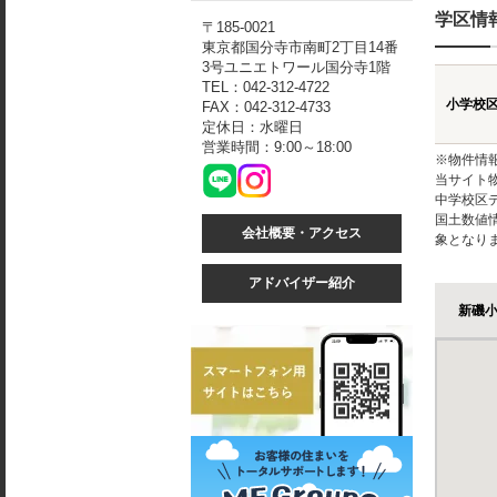
学区情
〒185-0021
東京都国分寺市南町2丁目14番
3号ユニエトワール国分寺1階
TEL：042-312-4722
小学校
FAX：042-312-4733
定休日：水曜日
営業時間：9:00～18:00
※物件情
当サイト
中学校区
国土数値
会社概要・アクセス
象となり
アドバイザー紹介
新磯