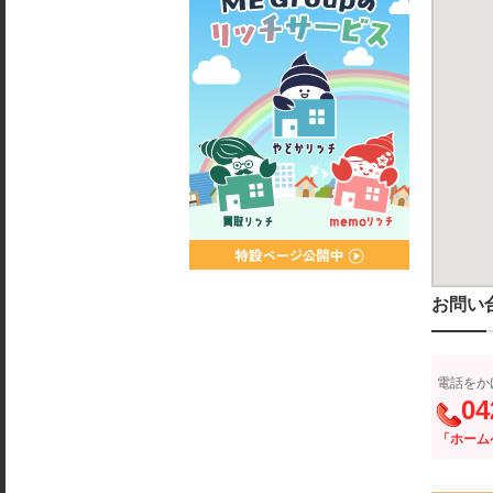
お問い
電話をか
04
「ホーム