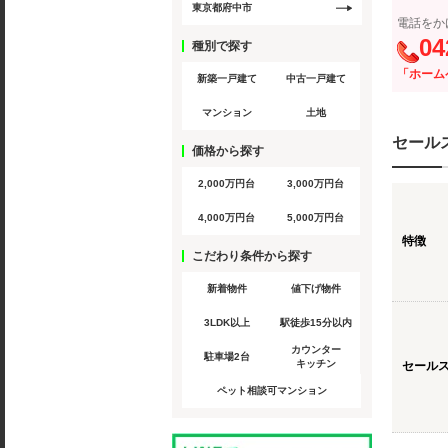
東京都府中市
電話をか
04
種別で探す
「ホーム
新築一戸建て
中古一戸建て
マンション
土地
セール
価格から探す
2,000万円台
3,000万円台
4,000万円台
5,000万円台
特徴
こだわり条件から探す
新着物件
値下げ物件
3LDK以上
駅徒歩15分以内
カウンター
駐車場2台
キッチン
セール
ペット相談可マンション