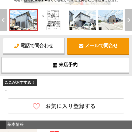
現地外観写真 4号棟 ■暮らしを豊かにする充実した仕様設備で快適に
電話で問合わせ
メールで問合せ
来店予約
ここがおすすめ！
-
基本情報