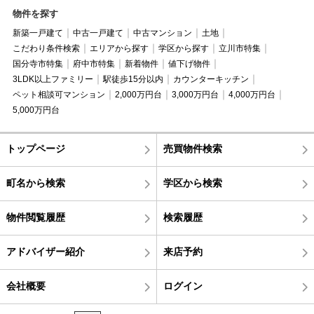
物件を探す
新築一戸建て
中古一戸建て
中古マンション
土地
こだわり条件検索
エリアから探す
学区から探す
立川市特集
国分寺市特集
府中市特集
新着物件
値下げ物件
3LDK以上ファミリー
駅徒歩15分以内
カウンターキッチン
ペット相談可マンション
2,000万円台
3,000万円台
4,000万円台
5,000万円台
トップページ
売買物件検索
町名から検索
学区から検索
物件閲覧履歴
検索履歴
アドバイザー紹介
来店予約
会社概要
ログイン