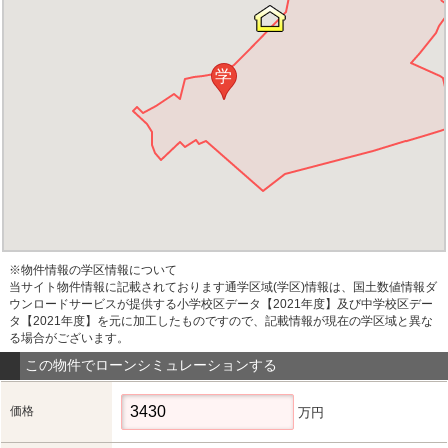
学
※物件情報の学区情報について
当サイト物件情報に記載されております通学区域(学区)情報は、国土数値情報ダ
ウンロードサービスが提供する小学校区データ【2021年度】及び中学校区デー
タ【2021年度】を元に加工したものですので、記載情報が現在の学区域と異な
る場合がございます。
この物件でローンシミュレーションする
価格
万円