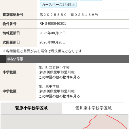
カースペース2台以上
建築確認番号
第２０２５ＳＢＣ－確０２５１３Ｈ号
RHS-980946301
物件番号
情報更新日
2026年08月06日
次回更新日
2026年08月20日
※各種情報と差異がある場合は現況優先となります
学区情報
愛川町立菅原小学校
小学校区
(神奈川県愛甲郡愛川町)
この学区の他の物件を見る
愛川東中学校
中学校区
(神奈川県愛甲郡愛川町)
この学区の他の物件を見る
菅原小学校学区域
愛川東中学校学区域