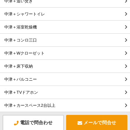
中津＋追い焚き
中津＋シャワートイレ
中津＋浴室乾燥機
中津＋コンロ三口
中津＋Wクローゼット
中津＋床下収納
中津＋バルコニー
中津＋TVドアホン
中津＋カースペース2台以上
電話で問合わせ
メールで問合せ