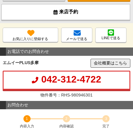
来店予約
LINEで送る
お気に入りに登録する
メールで送る
お電話でのお問合わせ
エムイーPLUS多摩
会社概要はこちら
042-312-4722
物件番号：RHS-980946301
お問合わせ
1
2
3
内容入力
内容確認
完了