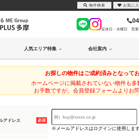
物件検索
お気に
04
定休日：水曜日 営業時間
人気エリア特集
会社案内
お探しの物件はご成約済みとなって
ホームページに掲載されていない物件も多
お手数ですが、会員登録フォームよりお
ルアドレス
必須
※メールアドレスはログインに使用しま