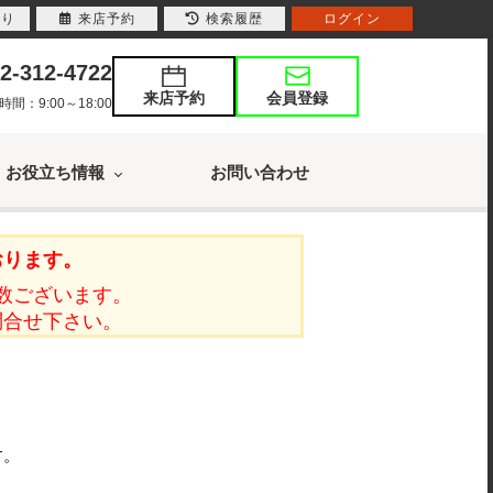
入り
来店予約
検索履歴
ログイン
2-312-4722
来店予約
会員登録
：9:00～18:00
お役立ち情報
お問い合わせ
おります。
数ございます。
問合せ下さい。
す。