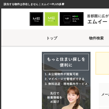
該当する物件は存在しません｜エムイーPLUS多摩
トップ
物件検索
メー