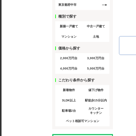
東京都府中市
種別で探す
新築一戸建て
中古一戸建て
マンション
土地
価格から探す
2,000万円台
3,000万円台
4,000万円台
5,000万円台
こだわり条件から探す
新着物件
値下げ物件
3LDK以上
駅徒歩15分以内
カウンター
駐車場2台
キッチン
ペット相談可マンション