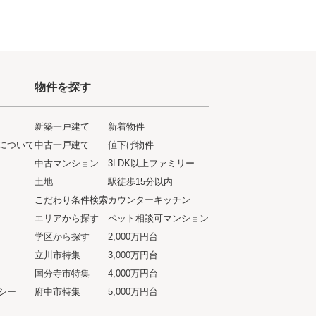
物件を探す
新築一戸建て
新着物件
について
中古一戸建て
値下げ物件
ト
中古マンション
3LDK以上ファミリー
土地
駅徒歩15分以内
こだわり条件検索
カウンターキッチン
エリアから探す
ペット相談可マンション
学区から探す
2,000万円台
立川市特集
3,000万円台
国分寺市特集
4,000万円台
シー
府中市特集
5,000万円台