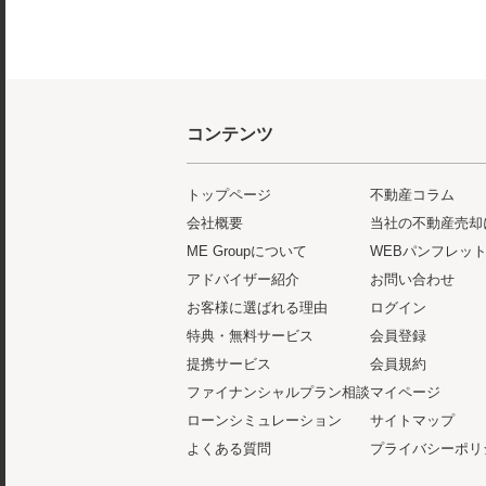
コンテンツ
トップページ
不動産コラム
会社概要
当社の不動産売却
ME Groupについて
WEBパンフレッ
アドバイザー紹介
お問い合わせ
お客様に選ばれる理由
ログイン
特典・無料サービス
会員登録
提携サービス
会員規約
ファイナンシャルプラン相談
マイページ
ローンシミュレーション
サイトマップ
よくある質問
プライバシーポリ