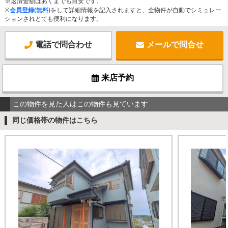
※返済金額はあくまでも目安です。
※
会員登録(無料)
をして詳細情報を記入されますと、全物件が自動でシミュレー
ションされとても便利になります。
電話で問合わせ
メールで問合せ
来店予約
この物件を見た人はこの物件も見ています
同じ価格帯の物件はこちら