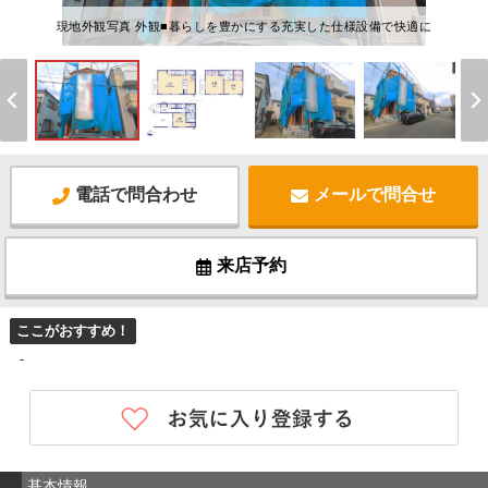
現地外観写真 外観■暮らしを豊かにする充実した仕様設備で快適に
電話で問合わせ
メールで問合せ
来店予約
ここがおすすめ！
-
基本情報