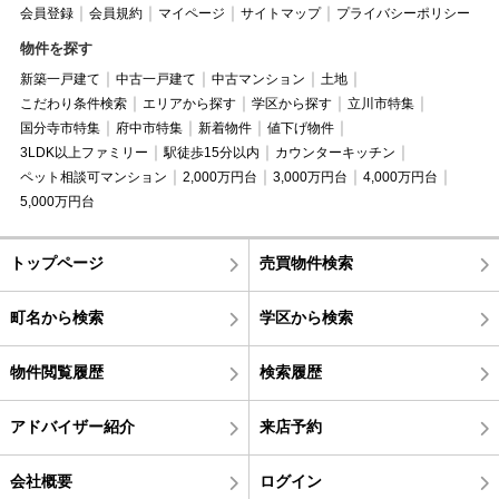
会員登録
会員規約
マイページ
サイトマップ
プライバシーポリシー
物件を探す
新築一戸建て
中古一戸建て
中古マンション
土地
こだわり条件検索
エリアから探す
学区から探す
立川市特集
国分寺市特集
府中市特集
新着物件
値下げ物件
3LDK以上ファミリー
駅徒歩15分以内
カウンターキッチン
ペット相談可マンション
2,000万円台
3,000万円台
4,000万円台
5,000万円台
トップページ
売買物件検索
町名から検索
学区から検索
物件閲覧履歴
検索履歴
アドバイザー紹介
来店予約
会社概要
ログイン