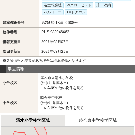
浴室乾燥機
Wクローゼット
床下収納
バルコニー
TVドアホン
建築確認番号
第25UDI1K建02688号
RHS-980946662
物件番号
情報更新日
2026年08月07日
次回更新日
2026年08月21日
※各種情報と差異がある場合は現況優先となります
学区情報
厚木市立清水小学校
小学校区
(神奈川県厚木市)
この学区の他の物件を見る
睦合東中学校
中学校区
(神奈川県厚木市)
この学区の他の物件を見る
清水小学校学区域
睦合東中学校学区域