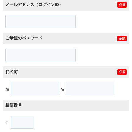
メールアドレス（ログインID）
必須
ご希望のパスワード
必須
お名前
必須
姓
名
郵便番号
〒