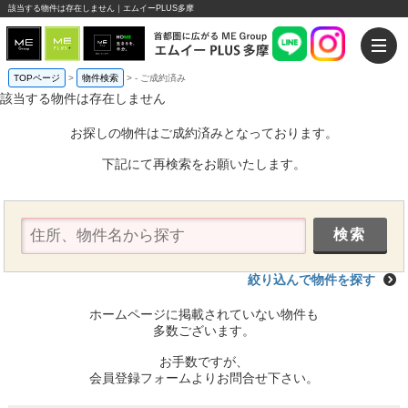
該当する物件は存在しません｜エムイーPLUS多摩
TOPページ
>
物件検索
>
-
ご成約済み
該当する物件は存在しません
お探しの物件はご成約済みとなっております。
下記にて再検索をお願いたします。
絞り込んで物件を探す
ホームページに掲載されていない物件も
多数ございます。
お手数ですが、
会員登録フォームよりお問合せ下さい。