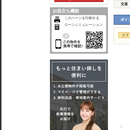
交通
お役立ち機能
このページを印刷する
ポイン
ローンシミュレーション