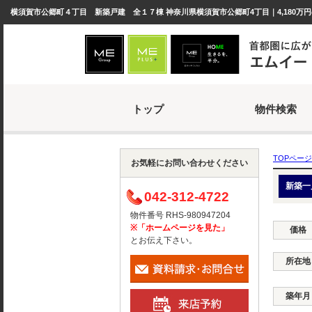
横須賀市公郷町４丁目 新築戸建 全１７棟 神奈川県横須賀市公郷町4丁目｜4,180万
トップ
物件検索
TOPページ
お気軽にお問い合わせください
新築一
042-312-4722
物件番号 RHS-980947204
※「ホームページを見た」
価格
とお伝え下さい。
所在地
築年月