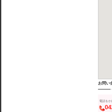
お問い
電話をか
04