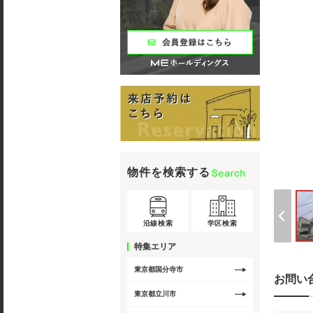
物件を検索する
沿線検索
学区検索
特集エリア
東京都国分寺市
お問い
東京都立川市