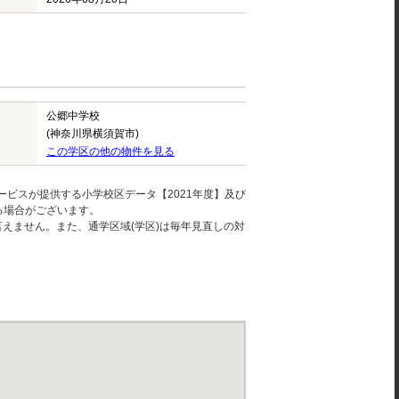
公郷中学校
(神奈川県横須賀市)
この学区の他の物件を見る
ービスが提供する小学校区データ【2021年度】及び
る場合がございます。
えません。また、通学区域(学区)は毎年見直しの対