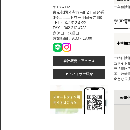
〒185-0021
※各種情
東京都国分寺市南町2丁目14番
3号ユニエトワール国分寺1階
学区情
TEL：042-312-4722
FAX：042-312-4733
定休日：水曜日
営業時間：9:00～18:00
小学校
※物件情
会社概要・アクセス
当サイト
中学校区
国土数値
アドバイザー紹介
象となり
公郷