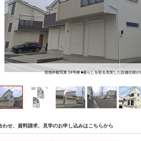
現地外観写真 14号棟 ■暮らしを彩る充実した設備仕様
合わせ、資料請求、見学のお申し込みはこちらから