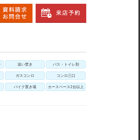
ン
追い焚き
バス・トイレ別
ガスコンロ
コンロ三口
バイク置き場
カースペース2台以上