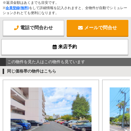
※返済金額はあくまでも目安です。
※
会員登録(無料)
をして詳細情報を記入されますと、全物件が自動でシミュレー
ションされとても便利になります。
電話で問合わせ
メールで問合せ
来店予約
この物件を見た人はこの物件も見ています
同じ価格帯の物件はこちら