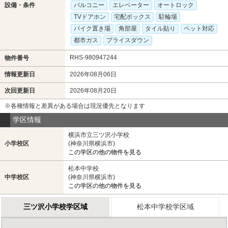
設備・条件
バルコニー
エレベーター
オートロック
TVドアホン
宅配ボックス
駐輪場
バイク置き場
角部屋
タイル貼り
ペット対応
都市ガス
プライスダウン
RHS-980947244
物件番号
情報更新日
2026年08月06日
次回更新日
2026年08月20日
※各種情報と差異がある場合は現況優先となります
学区情報
横浜市立三ツ沢小学校
小学校区
(神奈川県横浜市)
この学区の他の物件を見る
松本中学校
中学校区
(神奈川県横浜市)
この学区の他の物件を見る
三ツ沢小学校学区域
松本中学校学区域