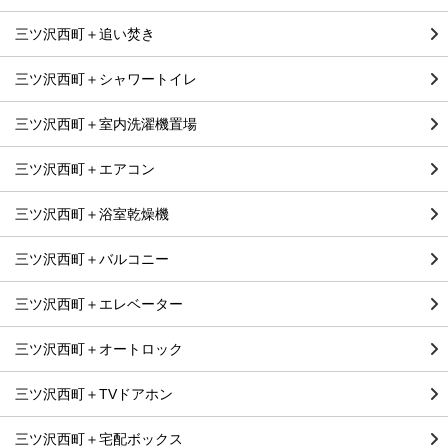
三ツ沢西町＋追い焚き
三ツ沢西町＋シャワートイレ
三ツ沢西町＋室内洗濯機置場
三ツ沢西町＋エアコン
三ツ沢西町＋浴室乾燥機
三ツ沢西町＋バルコニー
三ツ沢西町＋エレベーター
三ツ沢西町＋オートロック
三ツ沢西町＋TVドアホン
三ツ沢西町＋宅配ボックス