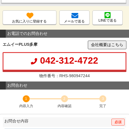
LINEで送る
お気に入りに登録する
メールで送る
お電話でのお問合わせ
エムイーPLUS多摩
会社概要はこちら
042-312-4722
物件番号：RHS-980947244
お問合わせ
1
2
3
内容入力
内容確認
完了
お問合せ内容
必須