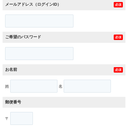
メールアドレス（ログインID）
必須
ご希望のパスワード
必須
お名前
必須
姓
名
郵便番号
〒