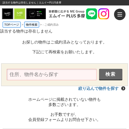
該当する物件は存在しません｜エムイーPLUS多摩
TOPページ
>
物件検索
>
-
ご成約済み
該当する物件は存在しません
お探しの物件はご成約済みとなっております。
下記にて再検索をお願いたします。
絞り込んで物件を探す
ホームページに掲載されていない物件も
多数ございます。
お手数ですが、
会員登録フォームよりお問合せ下さい。