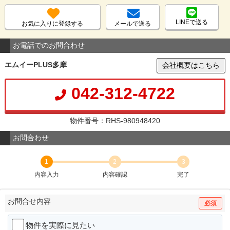
LINEで送る
お気に入りに登録する
メールで送る
お電話でのお問合わせ
エムイーPLUS多摩
会社概要はこちら
042-312-4722
物件番号：RHS-980948420
お問合わせ
1
2
3
内容入力
内容確認
完了
お問合せ内容
必須
物件を実際に見たい