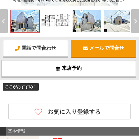
現地外観写真 3号棟 ■暮らしを彩る充実した設備仕様が備わった住まい
電話で問合わせ
メールで問合せ
来店予約
ここがおすすめ！
-
基本情報