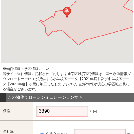
学
※物件情報の学区情報について
当サイト物件情報に記載されております通学区域(学区)情報は、国土数値情報ダ
ウンロードサービスが提供する小学校区データ【2021年度】及び中学校区デー
タ【2021年度】を元に加工したものですので、記載情報が現在の学区域と異な
る場合がございます。
この物件でローンシミュレーションする
価格
万円
年利率