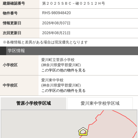
建築確認番号
第２０２５ＳＢＣ－確０２５１２Ｈ号
RHS-980948420
物件番号
情報更新日
2026年08月07日
次回更新日
2026年08月21日
※各種情報と差異がある場合は現況優先となります
学区情報
愛川町立菅原小学校
小学校区
(神奈川県愛甲郡愛川町)
この学区の他の物件を見る
愛川東中学校
中学校区
(神奈川県愛甲郡愛川町)
この学区の他の物件を見る
菅原小学校学区域
愛川東中学校学区域