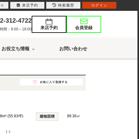
入り
来店予約
検索履歴
ログイン
2-312-4722
来店予約
会員登録
：9:00～18:00
お役立ち情報
お問い合わせ
58m² (55.83坪)
99.36㎡
建物面積
K （-）