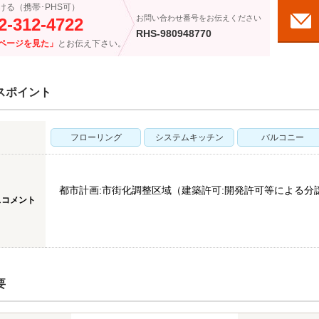
ける（携帯･PHS可）
お問い合わせ番号をお伝えください
2-312-4722
RHS-980948770
ページを見た」
とお伝え下さい。
スポイント
フローリング
システムキッチン
バルコニー
都市計画:市街化調整区域（建築許可:開発許可等による分
スコメント
要