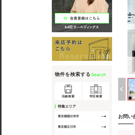
物件を検索する
沿線検索
学区検索
特集エリア
お問い
東京都国分寺市
東京都立川市