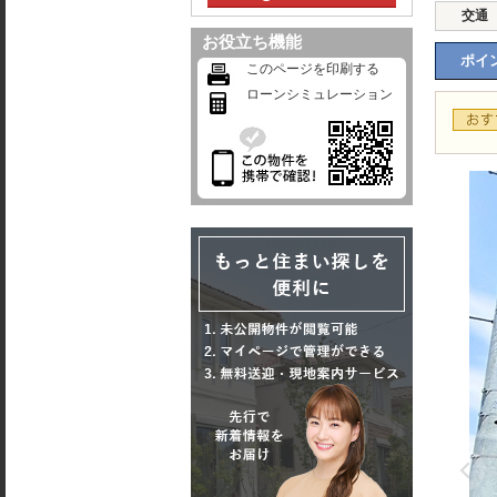
交通
お役立ち機能
ポイン
このページを印刷する
ローンシミュレーション