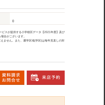
()
ービスが提供する小学校区データ【2021年度】及び
る場合がございます。
えません。また、通学区域(学区)は毎年見直しの対