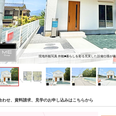
現地外観写真 外観■暮らしを彩る充実した設備仕様が
合わせ、資料請求、見学のお申し込みはこちらから