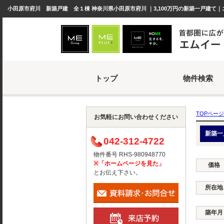
小田原市府川 新築戸建 全１棟 神奈川県小田原市府川 ｜3,100万円の新築一戸建て｜
トップ
物件検索
TOPページ
お気軽にお問い合わせください
新築一
042-312-4722
物件番号 RHS-980948770
※「ホームページを見た」
価格
とお伝え下さい。
所在地
築年月